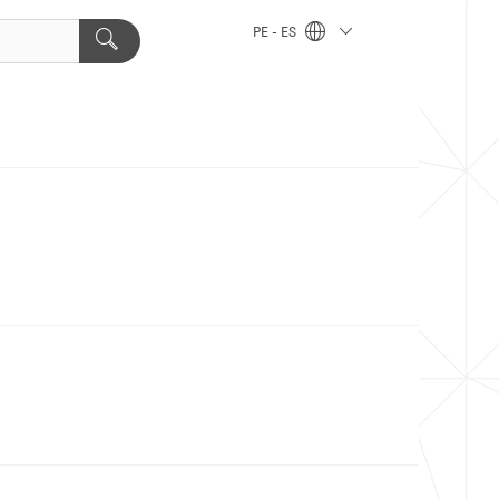
PE - ES