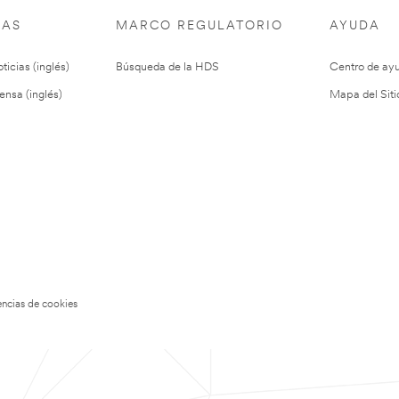
IAS
MARCO REGULATORIO
AYUDA
ticias (inglés)
Búsqueda de la HDS
Centro de ay
ensa (inglés)
Mapa del Siti
encias de cookies