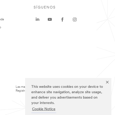
SÍGUENOS
uda
o
This website uses cookies on your device to
Las marcas mencionadas arriba son Marcas
Registradas de 3M.
enhance site navigation, analyze site usage,
and deliver you advertisements based on
your interests.
Cookie Notice