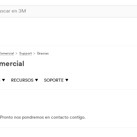
Comercial
Support
Gracias
mercial
S
RECURSOS
SOPORTE
a. Pronto nos pondremos en contacto contigo.