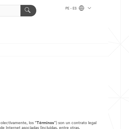
PE - ES
olectivamente, los "
Términos
") son un contrato legal
e Internet asociadas (incluidas, entre otras,