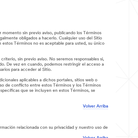
r momento sin previo aviso, publicando los Términos
almente obligados a hacerlo. Cualquier uso del Sitio
 estos Términos no es aceptable para usted, su único
criterio, sin previo aviso. No seremos responsables si,
odo. De vez en cuando, podemos restringir el acceso a
rios para acceder al Sitio.
icionales aplicables a dichos portales, sitios web o
aso de conflicto entre estos Términos y los Términos
específicas que se incluyen en estos Términos, se
Volver Arriba
ormación relacionada con su privacidad y nuestro uso de