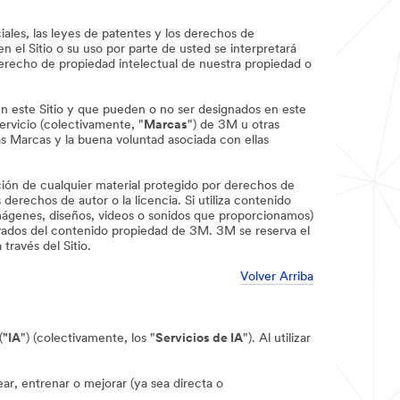
iales, las leyes de patentes y los derechos de
el Sitio o su uso por parte de usted se interpretará
erecho de propiedad intelectual de nuestra propiedad o
en este Sitio y que pueden o no ser designados en este
rvicio (colectivamente, "
Marcas
") de 3M u otras
as Marcas y la buena voluntad asociada con ellas
cación de cualquier material protegido por derechos de
derechos de autor o la licencia. Si utiliza contenido
imágenes, diseños, videos o sonidos que proporcionamos)
ivados del contenido propiedad de 3M. 3M se reserva el
ravés del Sitio.
Volver Arriba
(
"IA
") (colectivamente, los "
Servicios de IA
"). Al utilizar
ear, entrenar o mejorar (ya sea directa o