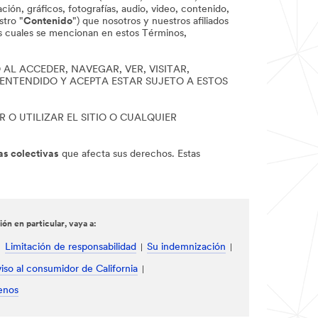
ción, gráficos, fotografías, audio, video, contenido,
stro "
Contenido
") que nosotros y nuestros afiliados
os cuales se mencionan en estos Términos,
AL ACCEDER, NAVEGAR, VER, VISITAR,
 ENTENDIDO Y ACEPTA ESTAR SUJETO A ESTOS
 O UTILIZAR EL SITIO O CUALQUIER
s colectivas
que afecta sus derechos. Estas
n en particular, vaya a:
Limitación de responsabilidad
Su indemnización
iso al consumidor de California
enos