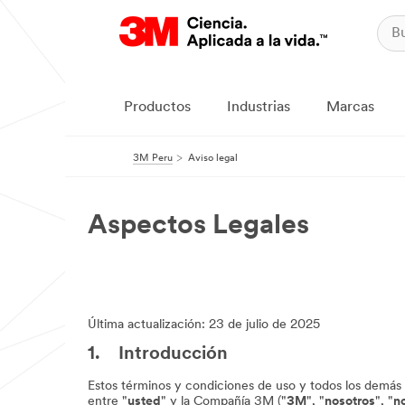
Productos
Industrias
Marcas
3M Peru
Aviso legal
Aspectos Legales
Última actualización: 23 de julio de 2025
1. Introducción
Estos términos y condiciones de uso y todos los demás
entre "
usted
" y la Compañía 3M ("
3M
", "
nosotros
", "
n