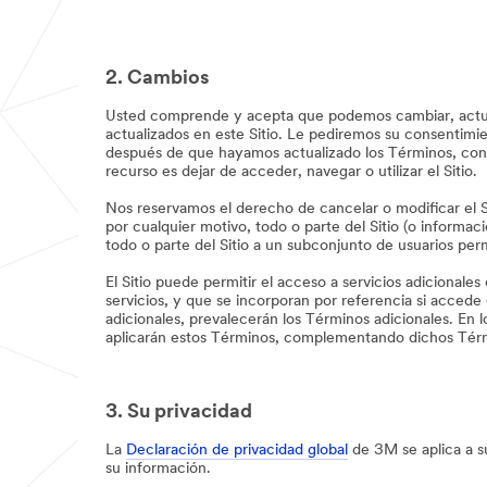
2. Cambios
Usted comprende y acepta que podemos cambiar, actuali
actualizados en este Sitio. Le pediremos su consentimi
después de que hayamos actualizado los Términos, cons
recurso es dejar de acceder, navegar o utilizar el Sitio.
Nos reservamos el derecho de cancelar o modificar el Sit
por cualquier motivo, todo o parte del Sitio (o inform
todo o parte del Sitio a un subconjunto de usuarios perm
El Sitio puede permitir el acceso a servicios adicionales
servicios, y que se incorporan por referencia si accede 
adicionales, prevalecerán los Términos adicionales. En 
aplicarán estos Términos, complementando dichos Tér
3. Su privacidad
La
Declaración de privacidad global
de 3M se aplica a su
su información.