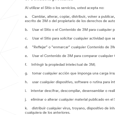
Al utilizar el Sitio o los servicios, usted acepta no:
a. Cambiar, alterar, copiar, distribuir, volver a public
escrito de 3M o del propietario de los derechos de auto
b. Usar el Sitio o el Contenido de 3M para cualquier pr
c. Usar el Sitio para solicitar cualquier actividad que s
d. "Reflejar" o "enmarcar" cualquier Contenido de 3M e
e. Usar el Contenido de 3M para comparar cualquier Co
f. Infringir la propiedad intelectual de 3M;
g. tomar cualquier acción que imponga una carga irrazon
h. usar cualquier dispositivo, software o rutina para int
i. intentar descifrar, descompilar, desensamblar o real
j. eliminar o alterar cualquier material publicado en el
k. distribuir cualquier virus, troyano, dispositivo de in
cualquiera de los anteriores.