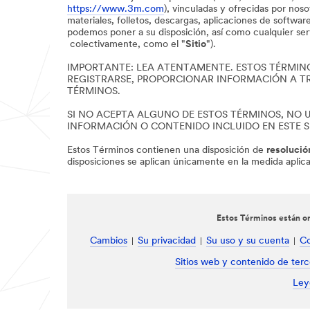
https://www.3m.com
), vinculadas y ofrecidas por noso
materiales, folletos, descargas, aplicaciones de softw
podemos poner a su disposición, así como cualquier ser
colectivamente, como el "
Sitio
").
IMPORTANTE: LEA ATENTAMENTE. ESTOS TÉRMINOS 
REGISTRARSE, PROPORCIONAR INFORMACIÓN A TRA
TÉRMINOS.
SI NO ACEPTA ALGUNO DE ESTOS TÉRMINOS, NO UT
INFORMACIÓN O CONTENIDO INCLUIDO EN ESTE S
Estos Términos contienen una disposición de
resolució
disposiciones se aplican únicamente en la medida aplicab
Estos Términos están or
Cambios
Su privacidad
Su uso y su cuenta
Co
Sitios web y contenido de terc
Ley