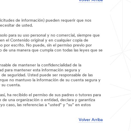
Volver Arriba
olicitudes de información) pueden requerir que nos
ecesitar de usted.
 solo para su uso personal y no comercial, siempre que
 en el Contenido original y en cualquier copia de
o por escrito. No puede, sin el permiso previo por
solo de una manera que cumpla con todas las leyes que se
nsable de mantener la confidencialidad de la
dad para mantener esta información segura y
n de seguridad. Usted puede ser responsable de las
porque no mantuvo la información de su cuenta segura y
r su cuenta.
 así, ha recibido el permiso de sus padres o tutores para
 de una organización o entidad, declara y garantiza
o caso, las referencias a "usted" y "su" en estos
Volver Arriba