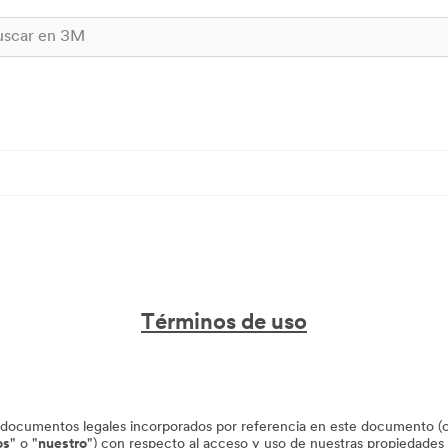
Términos de uso
 documentos legales incorporados por referencia en este documento (c
os
" o "
nuestro
") con respecto al acceso y uso de nuestras propiedades d