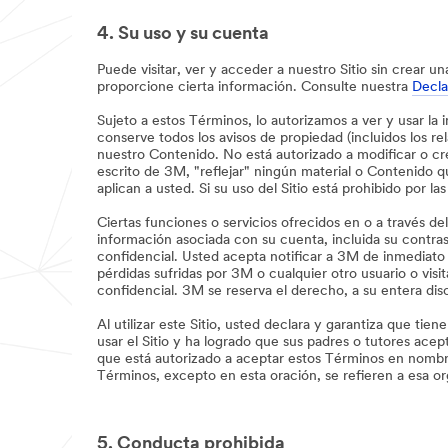
4. Su uso y su cuenta
Puede visitar, ver y acceder a nuestro Sitio sin crear 
proporcione cierta información. Consulte nuestra
Decla
Sujeto a estos Términos, lo autorizamos a ver y usar la
conserve todos los avisos de propiedad (incluidos los r
nuestro Contenido. No está autorizado a modificar o cr
escrito de 3M, "reflejar" ningún material o Contenido q
aplican a usted. Si su uso del Sitio está prohibido por la
Ciertas funciones o servicios ofrecidos en o a través d
información asociada con su cuenta, incluida su contra
confidencial. Usted acepta notificar a 3M de inmediato
pérdidas sufridas por 3M o cualquier otro usuario o vi
confidencial. 3M se reserva el derecho, a su entera dis
Al utilizar este Sitio, usted declara y garantiza que tie
usar el Sitio y ha logrado que sus padres o tutores ac
que está autorizado a aceptar estos Términos en nombre 
Términos, excepto en esta oración, se refieren a esa o
5. Conducta prohibida