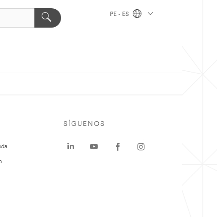
PE - ES
SÍGUENOS
uda
o