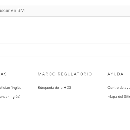
IAS
MARCO REGULATORIO
AYUDA
ticias (inglés)
Búsqueda de la HDS
Centro de ay
ensa (inglés)
Mapa del Siti