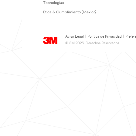
Tecnologías
Ética & Cumplimiento (México)
Aviso Legal
|
Política de Privacidad
|
Prefer
© 3M 2026. Derechos Reservados.