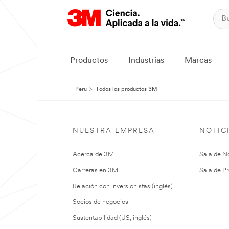
Productos
Industrias
Marcas
Peru
Todos los productos 3M
NUESTRA EMPRESA
NOTIC
Acerca de 3M
Sala de No
Carreras en 3M
Sala de Pr
Relación con inversionistas (inglés)
Socios de negocios
Sustentabilidad (US, inglés)