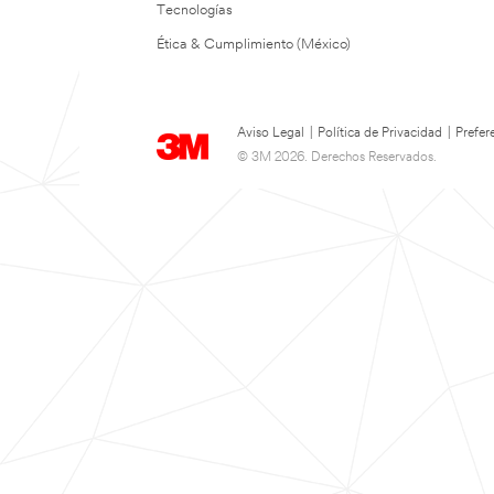
Tecnologías
Ética & Cumplimiento (México)
Aviso Legal
|
Política de Privacidad
|
Prefer
© 3M 2026. Derechos Reservados.