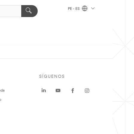
PE - ES
SÍGUENOS
uda
o