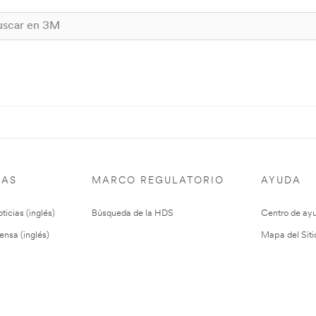
IAS
MARCO REGULATORIO
AYUDA
ticias (inglés)
Búsqueda de la HDS
Centro de ay
ensa (inglés)
Mapa del Siti