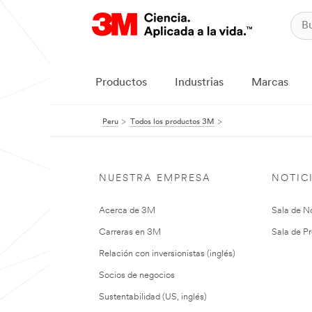
Productos
Industrias
Marcas
Peru
Todos los productos 3M
NUESTRA EMPRESA
NOTIC
Acerca de 3M
Sala de No
Carreras en 3M
Sala de Pr
Relación con inversionistas (inglés)
Socios de negocios
Sustentabilidad (US, inglés)