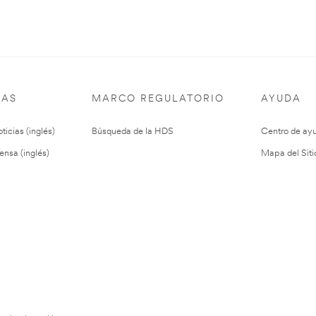
IAS
MARCO REGULATORIO
AYUDA
ticias (inglés)
Búsqueda de la HDS
Centro de ay
ensa (inglés)
Mapa del Siti