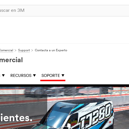
Comercial
Support
Contacta a un Experto
mercial
S
RECURSOS
SOPORTE
lientes.