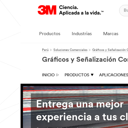
Productos
Industrias
Marcas
Perú
Soluciones Comerciales
Gráficos y Señalización 
Gráficos y Señalización Co
INICIO
PRODUCTOS
APLICACIONE
Entrega una mejor
experiencia a tus c