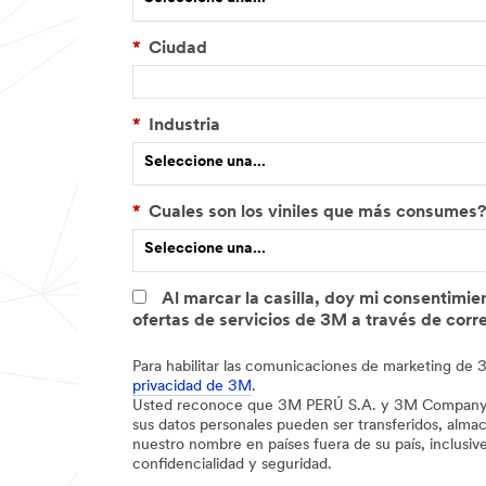
o
*
Ciudad
*
Industria
Seleccione una...
*
Cuales son los viniles que más consumes?
Seleccione una...
Al marcar la casilla, doy mi consentimi
ofertas de servicios de 3M a través de corre
Para habilitar las comunicaciones de marketing de
privacidad de 3M
.
Usted reconoce que 3M PERÚ S.A. y 3M Company (
sus datos personales pueden ser transferidos, alm
nuestro nombre en países fuera de su país, inclusiv
confidencialidad y seguridad.