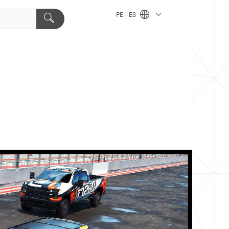
PE - ES