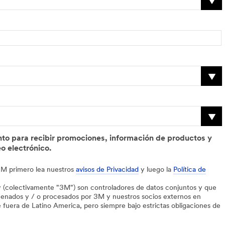
ento para recibir promociones, información de productos y
o electrónico.
 3M primero lea nuestros
avisos de Privacidad
y luego la
Política de
colectivamente "3M") son controladores de datos conjuntos y que
acenados y / o procesados por 3M y nuestros socios externos en
e fuera de Latino America, pero siempre bajo estrictas obligaciones de