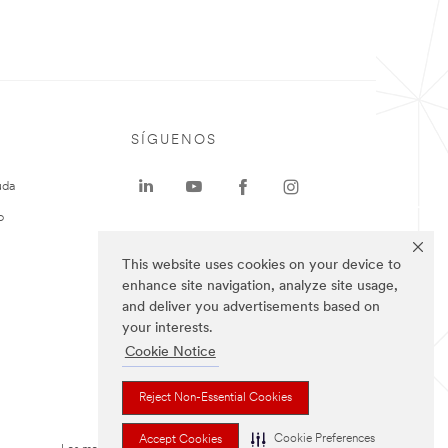
SÍGUENOS
uda
o
This website uses cookies on your device to
enhance site navigation, analyze site usage,
and deliver you advertisements based on
your interests.
Cookie Notice
Reject Non-Essential Cookies
Cookie Preferences
Accept Cookies