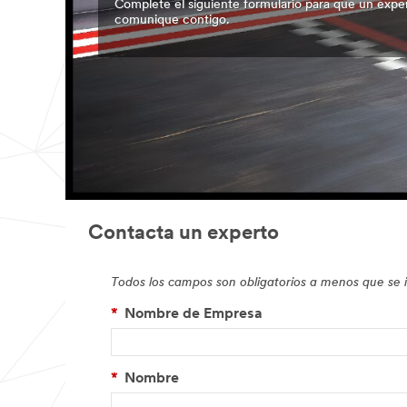
Complete el siguiente formulario para que un exp
comunique contigo.
Contacta un experto
Todos los campos son obligatorios a menos que se 
*
Nombre de Empresa
*
Nombre