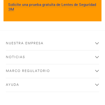
Solicite una prueba gratuita de Lentes de Seguridad
3M
NUESTRA EMPRESA
NOTICIAS
MARCO REGULATORIO
AYUDA