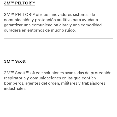
3M™ PELTOR™
3M™ PELTOR™ ofrece innovadores sistemas de
comunicación y protección auditiva para ayudar a
garantizar una comunicación clara y una comodidad
duradera en entornos de mucho ruido.
Dec
1,
1901
3M™ Scott
3M™ Scott™ ofrece soluciones avanzadas de protección
respiratoria y comunicaciones en las que confían
bomberos, agentes del orden, militares y trabajadores
industriales.
Dec
1,
1901