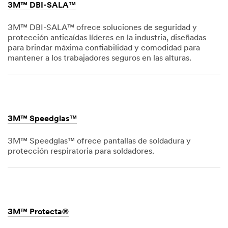
3M™ DBI-SALA™
3M™ DBI-SALA™ ofrece soluciones de seguridad y
protección anticaídas líderes en la industria, diseñadas
para brindar máxima confiabilidad y comodidad para
mantener a los trabajadores seguros en las alturas.
Dec
1,
1901
3M™ Speedglas™
3M™ Speedglas™ ofrece pantallas de soldadura y
protección respiratoria para soldadores.
Dec
1,
1901
3M™ Protecta®