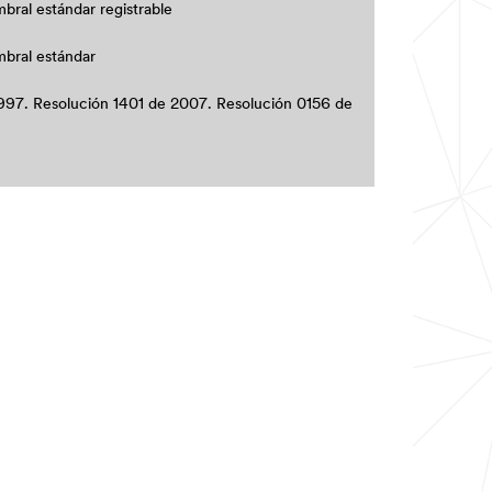
bral estándar registrable
bral estándar
997. Resolución 1401 de 2007. Resolución 0156 de