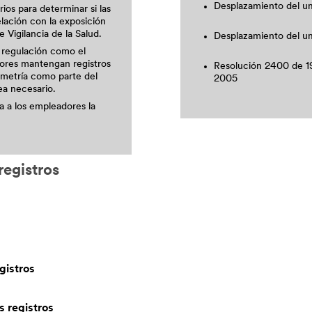
Desplazamiento del um
ios para determinar si las
lación con la exposición
 Vigilancia de la Salud.
Desplazamiento del um
e regulación como el
dores mantengan registros
Resolución 2400 de 1
ometría como parte del
2005
ea necesario.
a a los empleadores la
registros
gistros
s registros