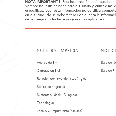
NOTA IMPORTANTE
: Esta información está basada en
siempre las Instrucciones para el usuario y cumple las 
específicas. Leer esta información no certifica compete
en el futuro. No se deberá tener en cuenta la informac
deben seguir todas las leyes y normas aplicables.
NUESTRA EMPRESA
NOTIC
Acerca de 3M
Sala de No
Carreras en 3M
Sala de Pr
Relación con inversionistas (inglés)
Socios de negocios
Sustentabilidad (US, inglés)
Tecnologías
Ética & Cumplimiento (México)