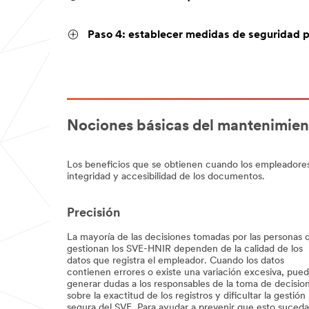
Paso 4: establecer medidas de seguridad pa
Nociones básicas del mantenimient
Los beneficios que se obtienen cuando los empleadores r
integridad y accesibilidad de los documentos.
Precisión
La mayoría de las decisiones tomadas por las personas 
gestionan los SVE-HNIR dependen de la calidad de los
datos que registra el empleador. Cuando los datos
contienen errores o existe una variación excesiva, pue
generar dudas a los responsables de la toma de decisio
sobre la exactitud de los registros y dificultar la gestión
segura del SVE. Para ayudar a prevenir que esto suceda