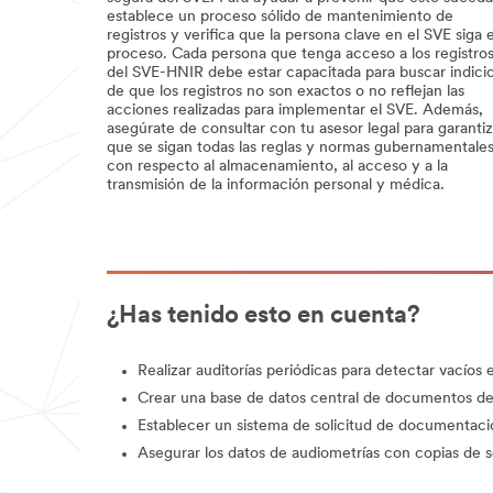
establece un proceso sólido de mantenimiento de
registros y verifica que la persona clave en el SVE siga e
proceso. Cada persona que tenga acceso a los registro
del SVE-HNIR debe estar capacitada para buscar indici
de que los registros no son exactos o no reflejan las
acciones realizadas para implementar el SVE. Además,
asegúrate de consultar con tu asesor legal para garantiz
que se sigan todas las reglas y normas gubernamentale
con respecto al almacenamiento, al acceso y a la
transmisión de la información personal y médica.
¿Has tenido esto en cuenta?
Realizar auditorías periódicas para detectar vacíos 
Crear una base de datos central de documentos del
Establecer un sistema de solicitud de documentació
Asegurar los datos de audiometrías con copias de 