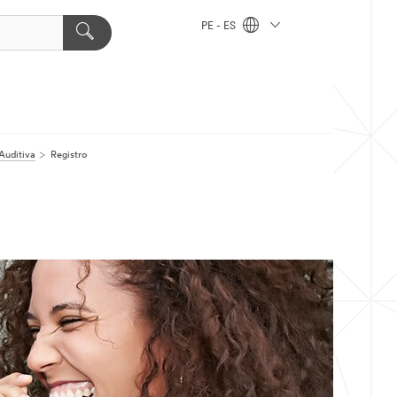
PE - ES
Auditiva
Registro