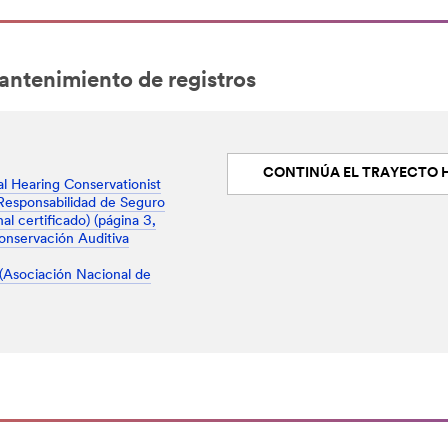
antenimiento de registros
CONTINÚA EL TRAYECTO HACI
l Hearing Conservationist
 Responsabilidad de Seguro
l certificado) (página 3,
Conservación Auditiva
(Asociación Nacional de