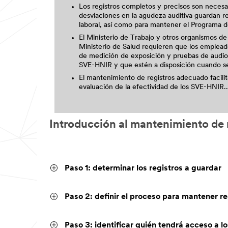
Los registros completos y precisos son necesar
desviaciones en la agudeza auditiva guardan re
laboral, así como para mantener el Programa de
El Ministerio de Trabajo y otros organismos d
Ministerio de Salud requieren que los emplea
de medición de exposición y pruebas de audi
SVE-HNIR y que estén a disposición cuando s
El mantenimiento de registros adecuado facilit
evaluación de la efectividad de los SVE-HNIR..
Introducción al mantenimiento de 
Paso 1: determinar los registros a guardar
Paso 2: definir el proceso para mantener re
Paso 3: identificar quién tendrá acceso a lo