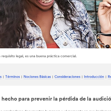
requisito legal, es una buena práctica comercial.
s
Términos
Nociones Básicas
Consideraciones
Introducción
R
echo para prevenir la pérdida de la audició