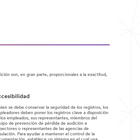
ión son, en gran parte, proporcionales a la exactitud,
cesibilidad
bien se debe conservar la seguridad de los registros, los
pleadores deben poner los registros clave a disposición
 los empleados, sus representantes, miembros del
uipo de prevención de pérdida de audición e
spectores o representantes de las agencias de
ulación. Para ayudar a mantener el control de la
cumentación, establece un sistema en el cual una