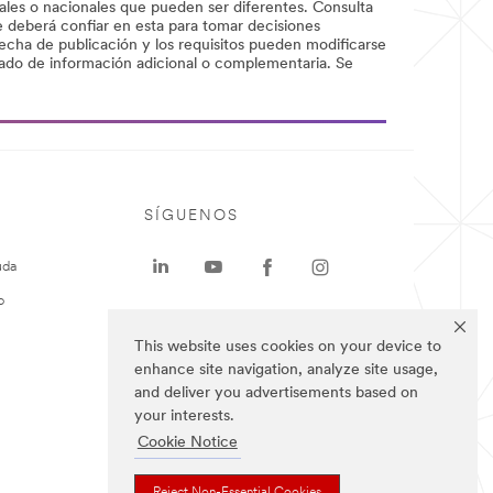
cales o nacionales que pueden ser diferentes. Consulta
se deberá confiar en esta para tomar decisiones
fecha de publicación y los requisitos pueden modificarse
ñado de información adicional o complementaria. Se
SÍGUENOS
uda
o
This website uses cookies on your device to
enhance site navigation, analyze site usage,
and deliver you advertisements based on
your interests.
Cookie Notice
Reject Non-Essential Cookies