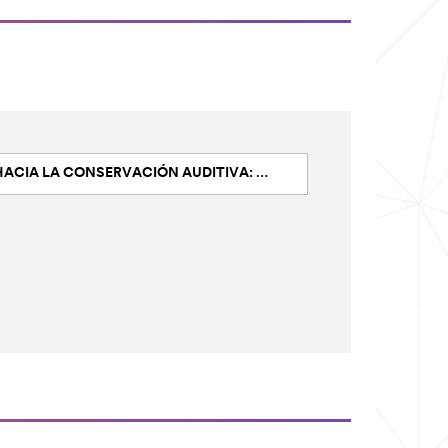
A LA CONSERVACIÓN AUDITIVA: EVALUAR