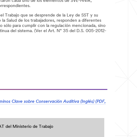
taron cada uno de los elementos de SVE-HNIR,
orrespondientes.
 el Trabajo que se desprende de la Ley de SST y su
la Salud de los trabajadores, responden a diferentes
 sólo para cumplir con la regulación mencionada, sino
tinua del sistema. (Ver el Art. N° 35 del D.S. 005-2012-
minos Clave sobre Conservación Auditiva (Inglés) (PDF,
 del Ministerio de Trabajo