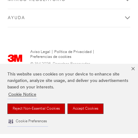
AYUDA
Aviso Legal
|
Política de Privacidad
|
Preferencias de cookies
© 3M 2026. Derechos Reservados.
This website uses cookies on your device to enhance site
navigation, analyze site usage, and deliver you advertisements
based on your interests.
Cookie Notice
Reject Non-Essential Cookies
Accept Cookies
Cookie Preferences
Las marcas mencionadas arriba son Marcas Registradas de 3M.