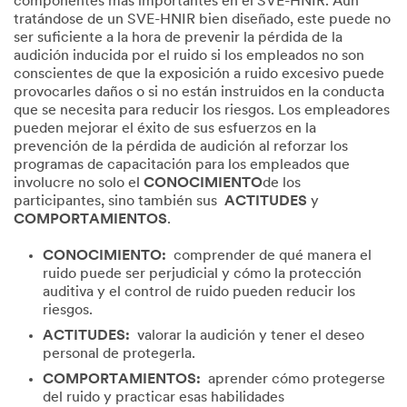
componentes más importantes en el SVE-HNIR. Aun
tratándose de un SVE-HNIR bien diseñado, este puede no
ser suficiente a la hora de prevenir la pérdida de la
audición inducida por el ruido si los empleados no son
conscientes de que la exposición a ruido excesivo puede
provocarles daños o si no están instruidos en la conducta
que se necesita para reducir los riesgos. Los empleadores
pueden mejorar el éxito de sus esfuerzos en la
prevención de la pérdida de audición al reforzar los
programas de capacitación para los empleados que
involucre no solo el
CONOCIMIENTO
de los
participantes, sino también sus
ACTITUDES
y
COMPORTAMIENTOS
.
CONOCIMIENTO:
comprender de qué manera el
ruido puede ser perjudicial y cómo la protección
auditiva y el control de ruido pueden reducir los
riesgos.
ACTITUDES:
valorar la audición y tener el deseo
personal de protegerla.
COMPORTAMIENTOS:
aprender cómo protegerse
del ruido y practicar esas habilidades