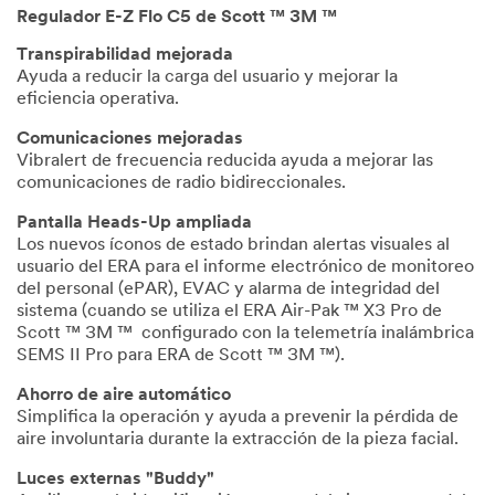
Regulador E-Z Flo C5 de Scott ™ 3M ™
Transpirabilidad mejorada
Ayuda a reducir la carga del usuario y mejorar la
eficiencia operativa.
Comunicaciones mejoradas
Vibralert de frecuencia reducida ayuda a mejorar las
comunicaciones de radio bidireccionales.
Pantalla Heads-Up ampliada
Los nuevos íconos de estado brindan alertas visuales al
usuario del ERA para el informe electrónico de monitoreo
del personal (ePAR), EVAC y alarma de integridad del
sistema (cuando se utiliza el ERA Air-Pak ™ X3 Pro de
Scott ™ 3M ™ configurado con la telemetría inalámbrica
SEMS II Pro para ERA de Scott ™ 3M ™).
Ahorro de aire automático
Simplifica la operación y ayuda a prevenir la pérdida de
aire involuntaria durante la extracción de la pieza facial.
Luces externas "Buddy"