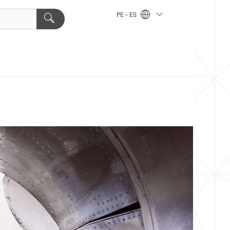
PE - ES