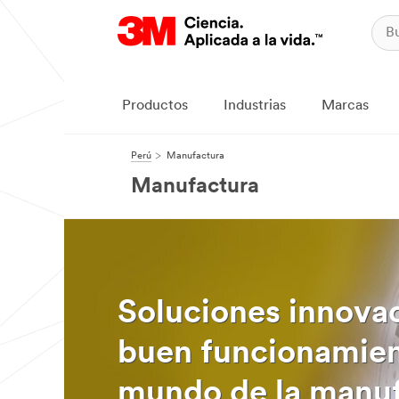
Productos
Industrias
Marcas
Perú
Manufactura
Manufactura
Soluciones innovad
buen funcionamien
mundo de la manuf