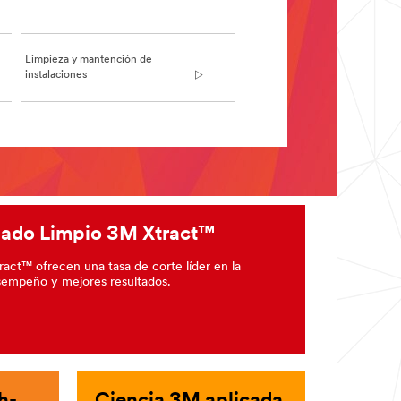
Limpieza y mantención de
instalaciones
ijado Limpio 3M Xtract™
act™ ofrecen una tasa de corte líder en la
esempeño y mejores resultados.