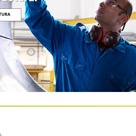
TURA
e.