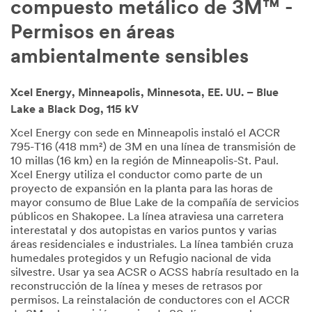
compuesto metálico de 3M™ -
Permisos en áreas
ambientalmente sensibles
Xcel Energy, Minneapolis, Minnesota, EE. UU. – Blue
Lake a Black Dog, 115 kV
Xcel Energy con sede en Minneapolis instaló el ACCR
795-T16 (418 mm²) de 3M en una línea de transmisión de
10 millas (16 km) en la región de Minneapolis-St. Paul.
Xcel Energy utiliza el conductor como parte de un
proyecto de expansión en la planta para las horas de
mayor consumo de Blue Lake de la compañía de servicios
públicos en Shakopee. La línea atraviesa una carretera
interestatal y dos autopistas en varios puntos y varias
áreas residenciales e industriales. La línea también cruza
humedales protegidos y un Refugio nacional de vida
silvestre. Usar ya sea ACSR o ACSS habría resultado en la
reconstrucción de la línea y meses de retrasos por
permisos. La reinstalación de conductores con el ACCR