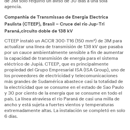
de 3M solo requirió un aviso de 30 días a una sola
agencia.
Companhia de Transmissao de Energia Electrica
Paulista (CTEEP), Brasil – Cruce del río Jup-Tri
Paraná,circuito doble de 138 kV
CTEEP instaló un ACCR 300-T16 (150 mm²) de 3M para
actualizar una línea de transmisión de 138 kV que pasaba
por un cauce ambientalmente sensible a fin de aumentar
la capacidad de transmisión de energía para el sistema
eléctrico de Jupiá. CTEEP, que es principalmente
propiedad del Grupo Empresarial ISA (ISA Group), uno de
los proveedores de electricidad y telecomunicaciones
más grandes de Sudamérica abastece casi la totalidad de
la electricidad que se consume en el estado de Sao Paulo
y 30 por ciento de la energía que se consume en todo el
país. La línea atraviesa el río Paraná de casi una milla de
ancho y está sujeta a fuertes vientos y temperaturas
extremadamente altas. La instalación se completó en solo
6 días.