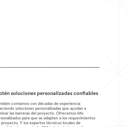
tén soluciones personalizadas confiables
mbién contamos con décadas de experiencia
reciendo soluciones personalizadas que ayudan a
minar las barreras del proyecto. Ofrecemos kits
rsonalizados para que se adapten a los requerimientos
 proyecto. Y los expertos técnicos locales de