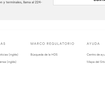
CONTA
n y terminales, llama al 224-
IAS
MARCO REGULATORIO
AYUDA
ticias (inglés)
Búsqueda de la HDS
Centro de ay
ensa (inglés)
Mapa del Siti