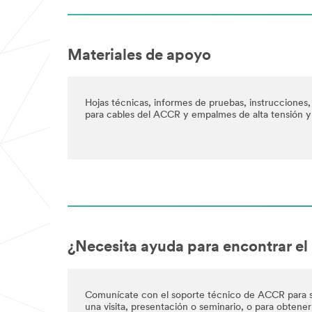
Materiales de apoyo
Hojas técnicas, informes de pruebas, instrucciones,
para cables del ACCR y empalmes de alta tensión y
¿Necesita ayuda para encontrar el
Comunícate con el soporte técnico de ACCR para sol
una visita, presentación o seminario, o para obtener