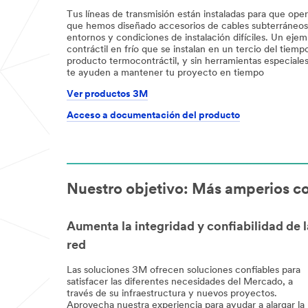
Tus líneas de transmisión están instaladas para que ope
que hemos diseñado accesorios de cables subterráneos 
entornos y condiciones de instalación difíciles. Un ej
contráctil en frío que se instalan en un tercio del tiemp
producto termocontráctil, y sin herramientas especiales
te ayuden a mantener tu proyecto en tiempo
Ver productos 3M
Acceso a documentación del producto
Nuestro objetivo: Más amperios c
Aumenta la integridad y confiabilidad de l
red
Las soluciones 3M ofrecen soluciones confiables para
satisfacer las diferentes necesidades del Mercado, a
través de su infraestructura y nuevos proyectos.
Aprovecha nuestra experiencia para ayudar a alargar la