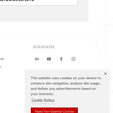
CTA A UN EXPERTO
SÍGUENOS
uda
o
This website uses cookies on your device to
enhance site navigation, analyze site usage,
and deliver you advertisements based on
your interests.
Cookie Notice
Reject Non-Essential Cookies