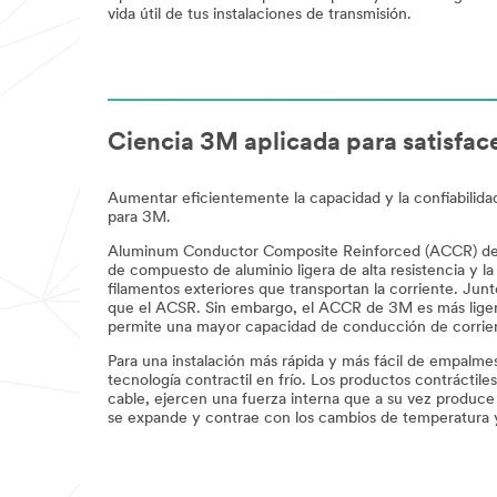
vida útil de tus instalaciones de transmisión.
Ciencia 3M aplicada para satisfac
Aumentar eficientemente la capacidad y la confiabilid
para 3M.
Aluminum Conductor Composite Reinforced (ACCR) de 3M
de compuesto de aluminio ligera de alta resistencia y 
filamentos exteriores que transportan la corriente. Ju
que el ACSR. Sin embargo, el ACCR de 3M es más liger
permite una mayor capacidad de conducción de corrient
Para una instalación más rápida y más fácil de empalmes
tecnología contractil en frío. Los productos contrácti
cable, ejercen una fuerza interna que a su vez produce
se expande y contrae con los cambios de temperatura 