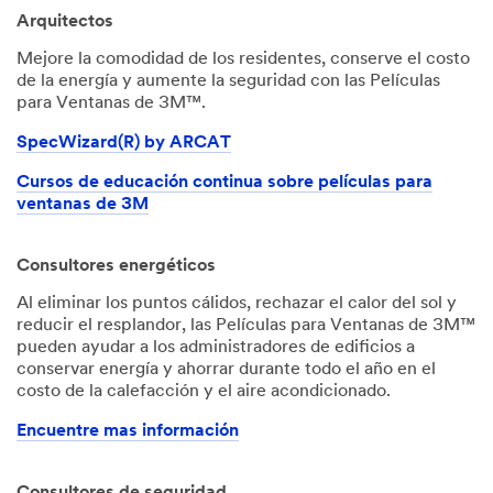
Arquitectos
Mejore la comodidad de los residentes, conserve el costo
de la energía y aumente la seguridad con las Películas
para Ventanas de 3M™.
SpecWizard(R) by ARCAT
Cursos de educación continua sobre películas para
ventanas de 3M
Consultores energéticos
Al eliminar los puntos cálidos, rechazar el calor del sol y
reducir el resplandor, las Películas para Ventanas de 3M™
pueden ayudar a los administradores de edificios a
conservar energía y ahorrar durante todo el año en el
costo de la calefacción y el aire acondicionado.
Encuentre mas información
Consultores de seguridad