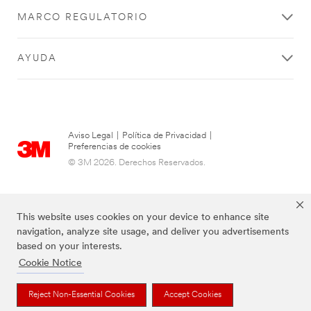
MARCO REGULATORIO
AYUDA
Aviso Legal
|
Política de Privacidad
|
Preferencias de cookies
© 3M 2026. Derechos Reservados.
This website uses cookies on your device to enhance site
navigation, analyze site usage, and deliver you advertisements
based on your interests.
Cookie Notice
Reject Non-Essential Cookies
Accept Cookies
Las marcas mencionadas arriba son Marcas Registradas de 3M.