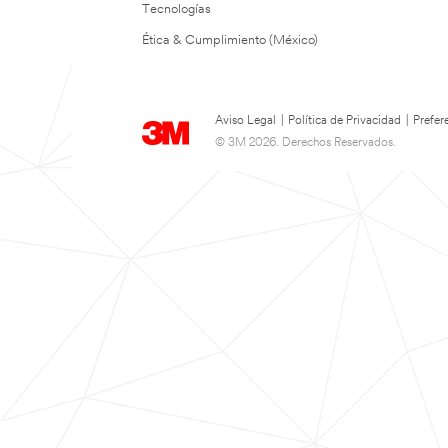
Tecnologías
Ética & Cumplimiento (México)
Aviso Legal
|
Política de Privacidad
|
Prefer
© 3M 2026. Derechos Reservados.