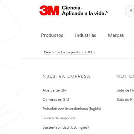
Productos
Industrias
Marcas
Peru
Todos los productos 3M
NUESTRA EMPRESA
NOTIC
Acerca de 3M
Sala de No
Carreras en 3M
Sala de Pr
Relación con inversionistas (inglés)
Socios de negocios
Sustentabilidad (US, inglés)