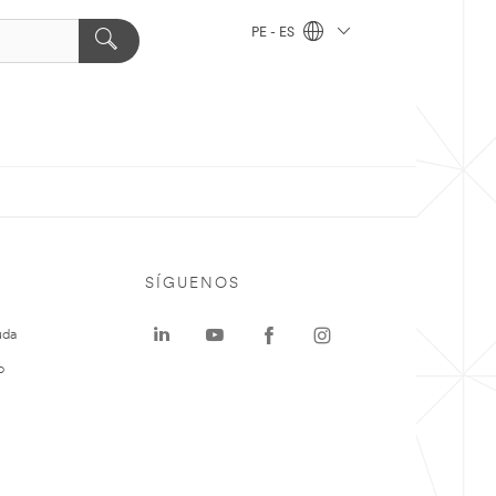
PE - ES
SÍGUENOS
uda
o