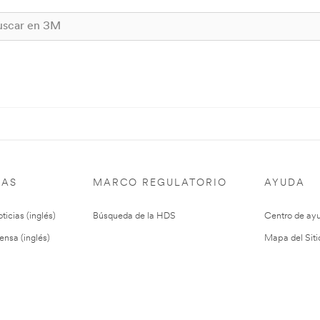
IAS
MARCO REGULATORIO
AYUDA
ticias (inglés)
Búsqueda de la HDS
Centro de ay
ensa (inglés)
Mapa del Siti