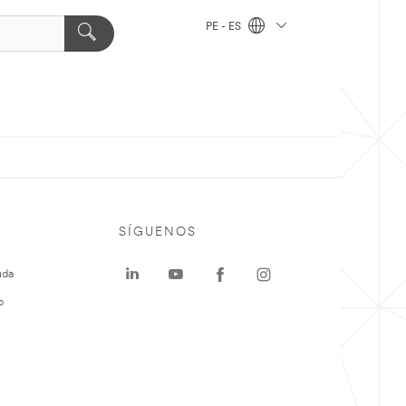
PE - ES
SÍGUENOS
uda
o