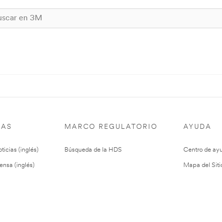
IAS
MARCO REGULATORIO
AYUDA
ticias (inglés)
Búsqueda de la HDS
Centro de ay
ensa (inglés)
Mapa del Siti