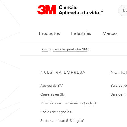
Productos
Industrias
Marcas
Peru
Todos los productos 3M
NUESTRA EMPRESA
NOTIC
Acerca de 3M
Sala de No
Carreras en 3M
Sala de Pr
Relación con inversionistas (inglés)
Socios de negocios
Sustentabilidad (US, inglés)