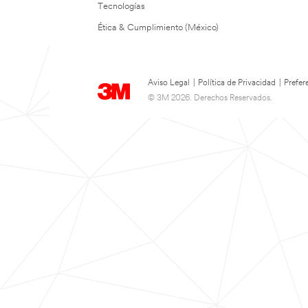
Tecnologías
Ética & Cumplimiento (México)
Aviso Legal
|
Política de Privacidad
|
Prefer
© 3M 2026. Derechos Reservados.