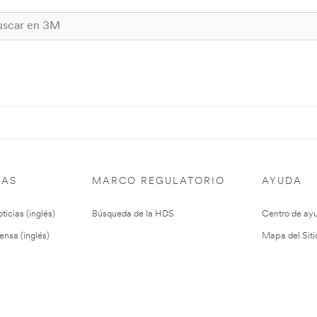
IAS
MARCO REGULATORIO
AYUDA
ticias (inglés)
Búsqueda de la HDS
Centro de ay
ensa (inglés)
Mapa del Siti