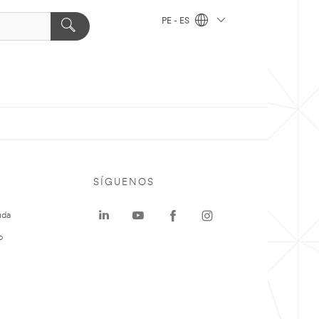
PE - ES
SÍGUENOS
uda
o