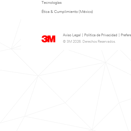
Tecnologías
Ética & Cumplimiento (México)
Aviso Legal
|
Política de Privacidad
|
Prefer
© 3M 2026. Derechos Reservados.