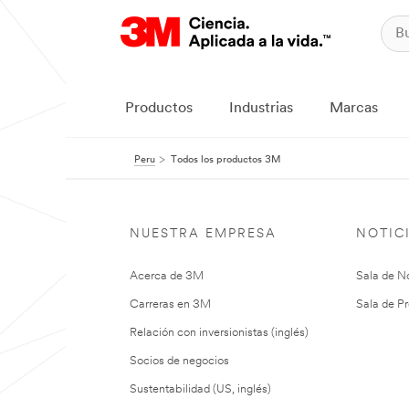
Productos
Industrias
Marcas
Peru
Todos los productos 3M
NUESTRA EMPRESA
NOTIC
Acerca de 3M
Sala de No
Carreras en 3M
Sala de Pr
Relación con inversionistas (inglés)
Socios de negocios
Sustentabilidad (US, inglés)