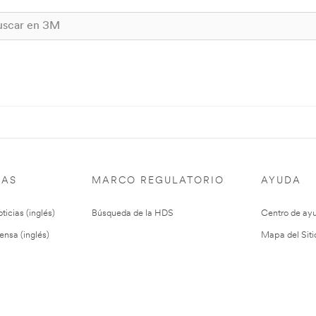
IAS
MARCO REGULATORIO
AYUDA
ticias (inglés)
Búsqueda de la HDS
Centro de ay
ensa (inglés)
Mapa del Siti