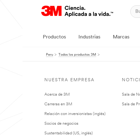
Productos
Industrias
Marcas
Peru
Todos los productos 3M
NUESTRA EMPRESA
NOTIC
Acerca de 3M
Sala de No
Carreras en 3M
Sala de Pr
Relación con inversionistas (inglés)
Socios de negocios
Sustentabilidad (US, inglés)