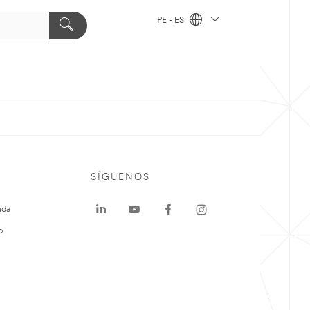
PE - ES
SÍGUENOS
uda
o