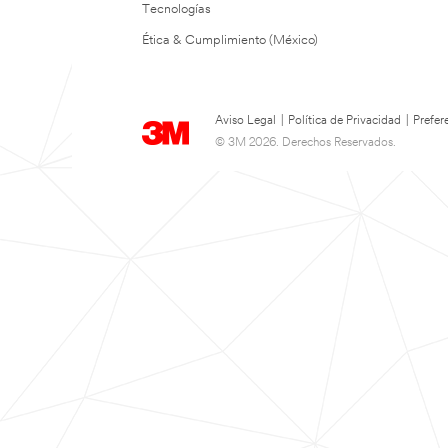
Tecnologías
Ética & Cumplimiento (México)
Aviso Legal
|
Política de Privacidad
|
Prefer
© 3M 2026. Derechos Reservados.