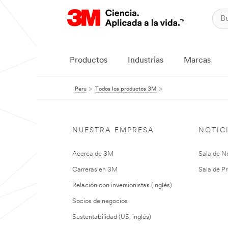
Productos
Industrias
Marcas
Peru
Todos los productos 3M
NUESTRA EMPRESA
NOTIC
Acerca de 3M
Sala de No
Carreras en 3M
Sala de Pr
Relación con inversionistas (inglés)
Socios de negocios
Sustentabilidad (US, inglés)