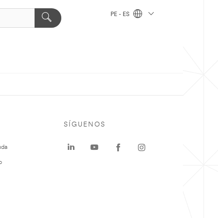
PE - ES
SÍGUENOS
uda
o