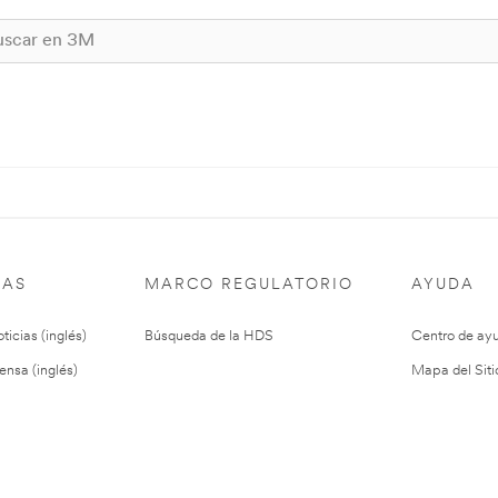
IAS
MARCO REGULATORIO
AYUDA
ticias (inglés)
Búsqueda de la HDS
Centro de ay
ensa (inglés)
Mapa del Siti