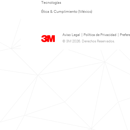
Tecnologías
Ética & Cumplimiento (México)
Aviso Legal
|
Política de Privacidad
|
Prefer
© 3M 2026. Derechos Reservados.