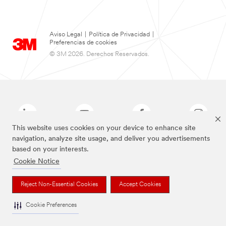
Aviso Legal
|
Política de Privacidad
|
Preferencias de cookies
© 3M 2026. Derechos Reservados.
This website uses cookies on your device to enhance site
navigation, analyze site usage, and deliver you advertisements
based on your interests.
Las marcas mencionadas arriba son Marcas Registradas de 3M.
Cookie Notice
Reject Non-Essential Cookies
Accept Cookies
Cookie Preferences