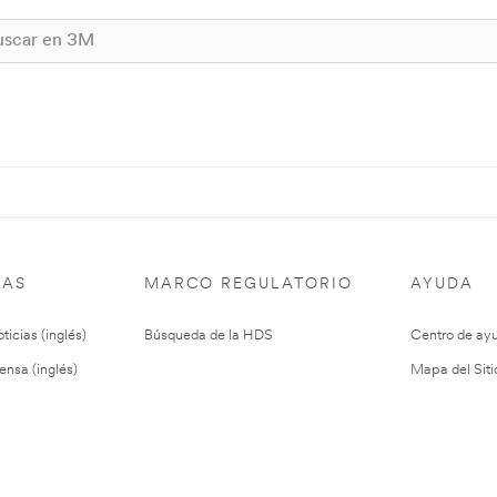
IAS
MARCO REGULATORIO
AYUDA
ticias (inglés)
Búsqueda de la HDS
Centro de ay
ensa (inglés)
Mapa del Siti