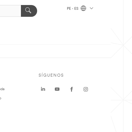
PE - ES
SÍGUENOS
uda
o