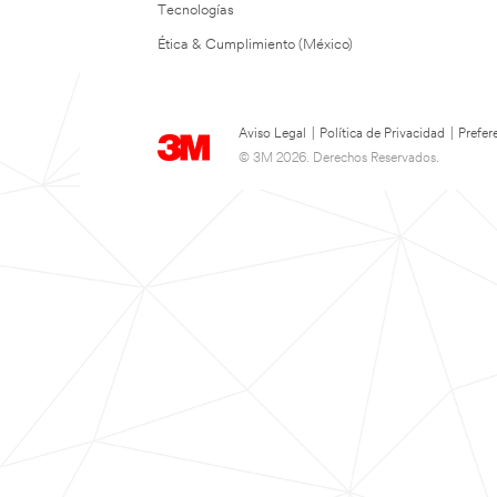
Tecnologías
Ética & Cumplimiento (México)
Aviso Legal
|
Política de Privacidad
|
Prefer
© 3M 2026. Derechos Reservados.