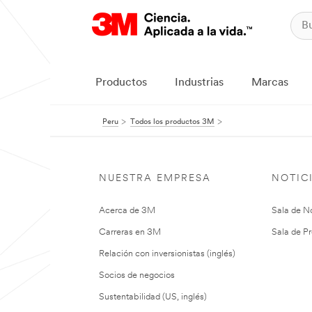
Productos
Industrias
Marcas
Peru
Todos los productos 3M
NUESTRA EMPRESA
NOTIC
Acerca de 3M
Sala de No
Carreras en 3M
Sala de Pr
Relación con inversionistas (inglés)
Socios de negocios
Sustentabilidad (US, inglés)