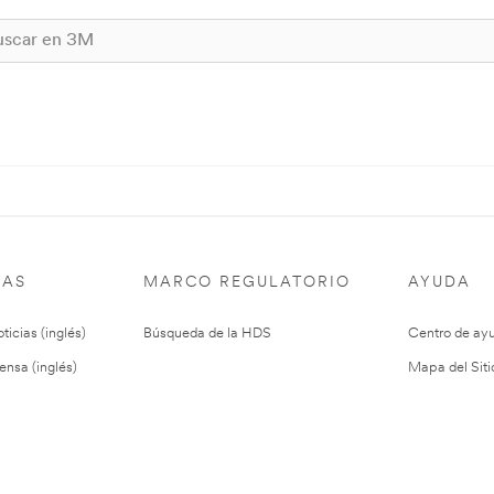
IAS
MARCO REGULATORIO
AYUDA
ticias (inglés)
Búsqueda de la HDS
Centro de ay
ensa (inglés)
Mapa del Siti