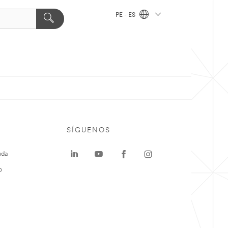
PE - ES
SÍGUENOS
uda
o