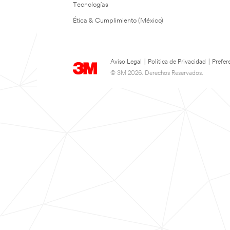
Tecnologías
Ética & Cumplimiento (México)
Aviso Legal
|
Política de Privacidad
|
Prefer
© 3M 2026. Derechos Reservados.