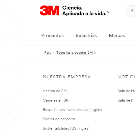
Productos
Industrias
Marcas
Peru
Todos los productos 3M
NUESTRA EMPRESA
NOTIC
Acerca de 3M
Sala de No
Carreras en 3M
Sala de Pr
Relación con inversionistas (inglés)
Socios de negocios
Sustentabilidad (US, inglés)