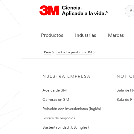
Productos
Industrias
Marcas
Peru
Todos los productos 3M
NUESTRA EMPRESA
NOTIC
Acerca de 3M
Sala de No
Carreras en 3M
Sala de Pr
Relación con inversionistas (inglés)
Socios de negocios
Sustentabilidad (US, inglés)