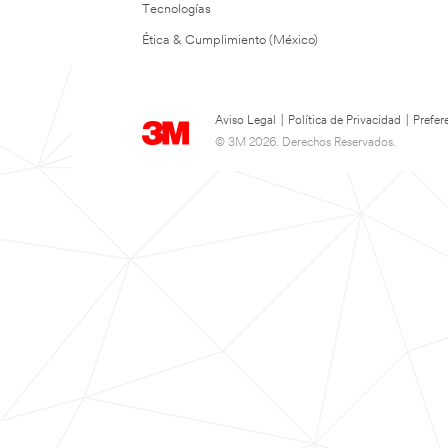
Tecnologías
Ética & Cumplimiento (México)
Aviso Legal
|
Política de Privacidad
|
Prefer
© 3M 2026. Derechos Reservados.