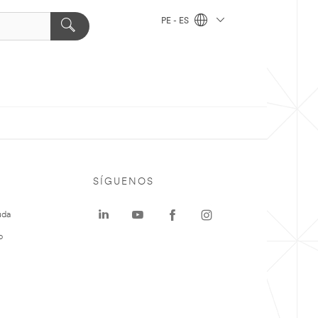
PE - ES
SÍGUENOS
uda
o