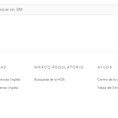
IAS
MARCO REGULATORIO
AYUDA
ticias (inglés)
Búsqueda de la HDS
Centro de ay
ensa (inglés)
Mapa del Siti