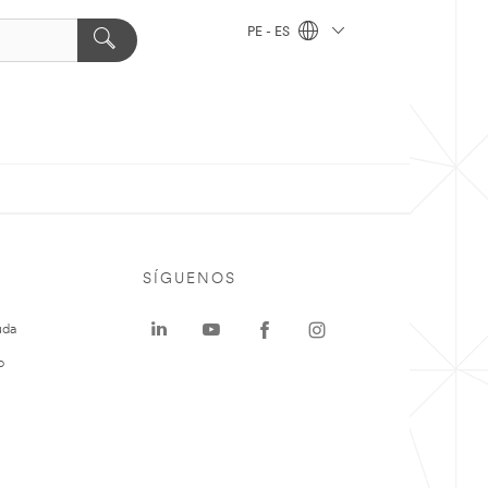
PE - ES
SÍGUENOS
uda
o