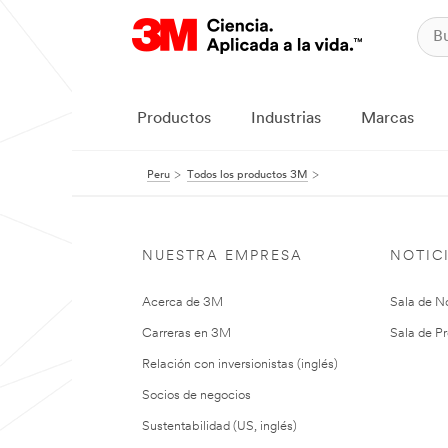
Productos
Industrias
Marcas
Peru
Todos los productos 3M
NUESTRA EMPRESA
NOTIC
Acerca de 3M
Sala de No
Carreras en 3M
Sala de Pr
Relación con inversionistas (inglés)
Socios de negocios
Sustentabilidad (US, inglés)