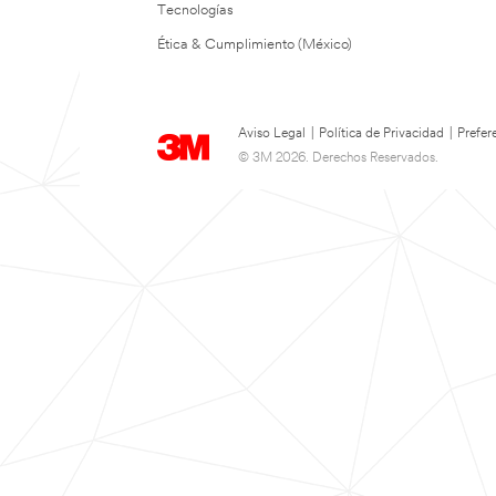
Tecnologías
Ética & Cumplimiento (México)
Aviso Legal
|
Política de Privacidad
|
Prefer
© 3M 2026. Derechos Reservados.