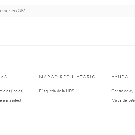
IAS
MARCO REGULATORIO
AYUDA
ticias (inglés)
Búsqueda de la HDS
Centro de ay
ensa (inglés)
Mapa del Siti