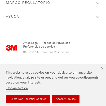
MARCO REGULATORIO
AYUDA
Aviso Legal
|
Política de Privacidad
|
Preferencias de cookies
© 3M 2026. Derechos Reservados.
This website uses cookies on your device to enhance site
navigation, analyze site usage, and deliver you advertisements
based on your interests.
Cookie Notice
Las marcas mencionadas arriba son Marcas Registradas de 3M.
Reject Non-Essential Cookies
Accept Cookies