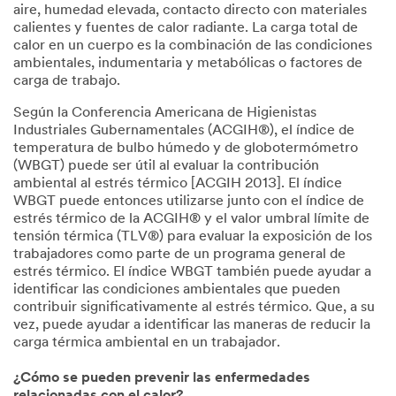
aire, humedad elevada, contacto directo con materiales
calientes y fuentes de calor radiante. La carga total de
calor en un cuerpo es la combinación de las condiciones
ambientales, indumentaria y metabólicas o factores de
carga de trabajo.
Según la Conferencia Americana de Higienistas
Industriales Gubernamentales (ACGIH®), el índice de
temperatura de bulbo húmedo y de globotermómetro
(WBGT) puede ser útil al evaluar la contribución
ambiental al estrés térmico [ACGIH 2013]. El índice
WBGT puede entonces utilizarse junto con el índice de
estrés térmico de la ACGIH® y el valor umbral límite de
tensión térmica (TLV®) para evaluar la exposición de los
trabajadores como parte de un programa general de
estrés térmico. El índice WBGT también puede ayudar a
identificar las condiciones ambientales que pueden
contribuir significativamente al estrés térmico. Que, a su
vez, puede ayudar a identificar las maneras de reducir la
carga térmica ambiental en un trabajador.
¿Cómo se pueden prevenir las enfermedades
relacionadas con el calor?