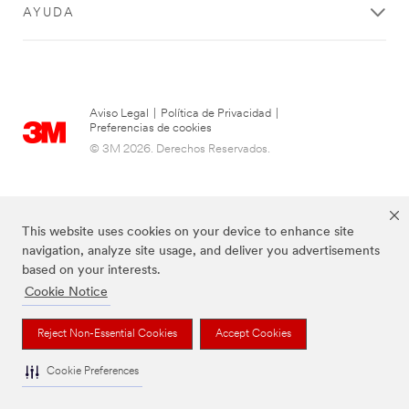
AYUDA
Aviso Legal
|
Política de Privacidad
|
Preferencias de cookies
© 3M 2026. Derechos Reservados.
This website uses cookies on your device to enhance site
navigation, analyze site usage, and deliver you advertisements
based on your interests.
Cookie Notice
Las marcas mencionadas arriba son Marcas Registradas de 3M.
Reject Non-Essential Cookies
Accept Cookies
Cookie Preferences