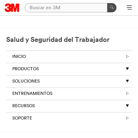
Salud y Seguridad del Trabajador
INICIO
PRODUCTOS
SOLUCIONES
ENTRENAMIENTOS
RECURSOS
SOPORTE