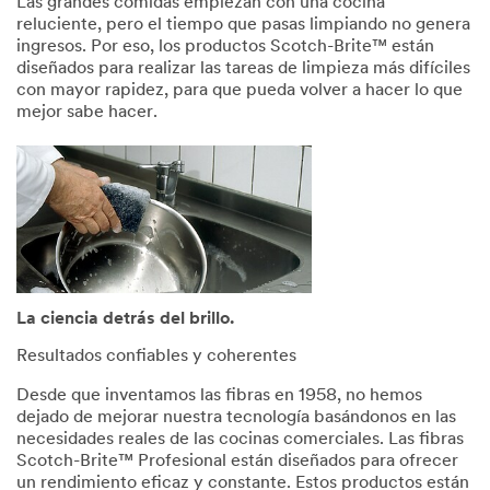
Las grandes comidas empiezan con una cocina
reluciente, pero el tiempo que pasas limpiando no genera
ingresos. Por eso, los productos Scotch-Brite™ están
diseñados para realizar las tareas de limpieza más difíciles
con mayor rapidez, para que pueda volver a hacer lo que
mejor sabe hacer.
La ciencia detrás del brillo.
Resultados confiables y coherentes
Desde que inventamos las fibras en 1958, no hemos
dejado de mejorar nuestra tecnología basándonos en las
necesidades reales de las cocinas comerciales. Las fibras
Scotch-Brite™ Profesional están diseñados para ofrecer
un rendimiento eficaz y constante. Estos productos están