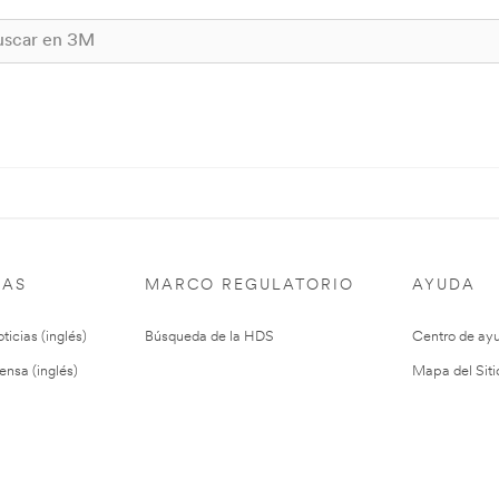
IAS
MARCO REGULATORIO
AYUDA
ticias (inglés)
Búsqueda de la HDS
Centro de ay
ensa (inglés)
Mapa del Siti