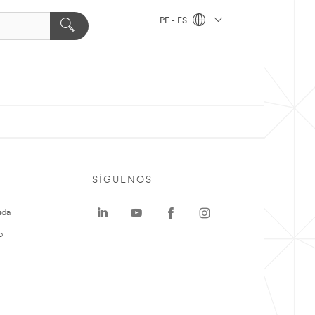
PE - ES
SÍGUENOS
uda
o