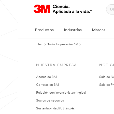
Productos
Industrias
Marcas
Peru
Todos los productos 3M
NUESTRA EMPRESA
NOTIC
Acerca de 3M
Sala de No
Carreras en 3M
Sala de Pr
Relación con inversionistas (inglés)
Socios de negocios
Sustentabilidad (US, inglés)