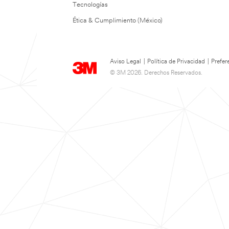
Tecnologías
Ética & Cumplimiento (México)
Aviso Legal
|
Política de Privacidad
|
Prefer
© 3M 2026. Derechos Reservados.