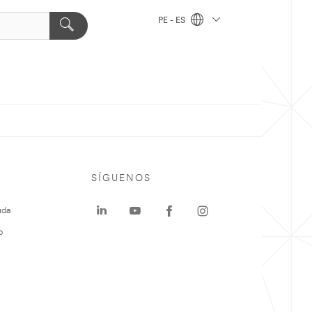
PE - ES
SÍGUENOS
uda
o