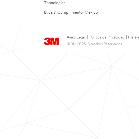
Tecnologías
Ética & Cumplimiento (México)
Aviso Legal
|
Política de Privacidad
|
Prefer
© 3M 2026. Derechos Reservados.