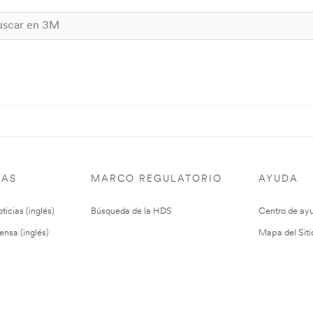
IAS
MARCO REGULATORIO
AYUDA
ticias (inglés)
Búsqueda de la HDS
Centro de ay
ensa (inglés)
Mapa del Siti