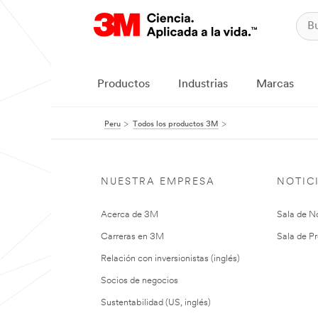
Productos
Industrias
Marcas
Peru
Todos los productos 3M
NUESTRA EMPRESA
NOTIC
Acerca de 3M
Sala de No
Carreras en 3M
Sala de Pr
Relación con inversionistas (inglés)
Socios de negocios
Sustentabilidad (US, inglés)