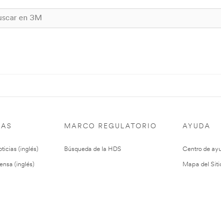
IAS
MARCO REGULATORIO
AYUDA
ticias (inglés)
Búsqueda de la HDS
Centro de ay
ensa (inglés)
Mapa del Siti