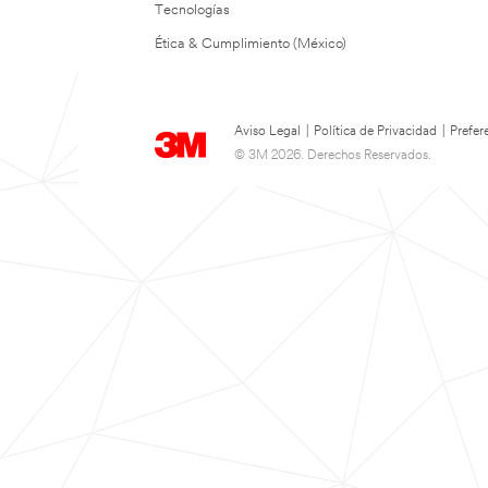
Tecnologías
Ética & Cumplimiento (México)
Aviso Legal
|
Política de Privacidad
|
Prefer
© 3M 2026. Derechos Reservados.