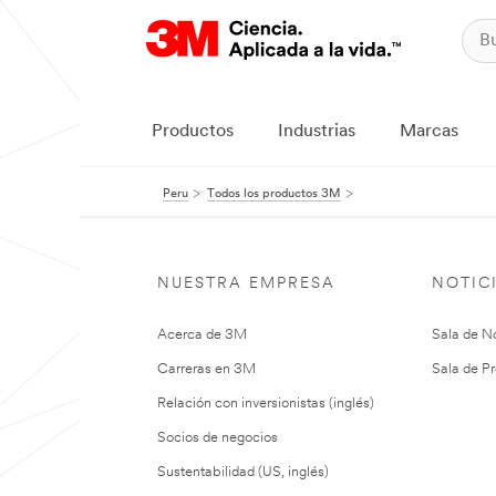
Productos
Industrias
Marcas
Peru
Todos los productos 3M
NUESTRA EMPRESA
NOTIC
Acerca de 3M
Sala de No
Carreras en 3M
Sala de Pr
Relación con inversionistas (inglés)
Socios de negocios
Sustentabilidad (US, inglés)