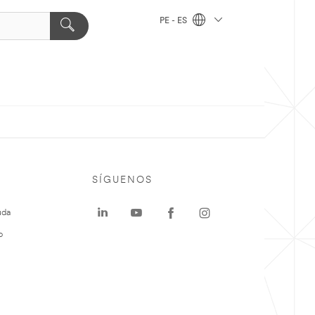
PE - ES
SÍGUENOS
uda
o