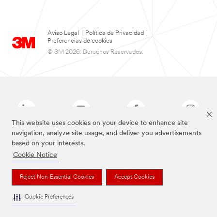
Aviso Legal
|
Política de Privacidad
|
Preferencias de cookies
© 3M 2026. Derechos Reservados.
This website uses cookies on your device to enhance site
navigation, analyze site usage, and deliver you advertisements
based on your interests.
Las marcas mencionadas arriba son Marcas Registradas de 3M.
Cookie Notice
Reject Non-Essential Cookies
Accept Cookies
Cookie Preferences