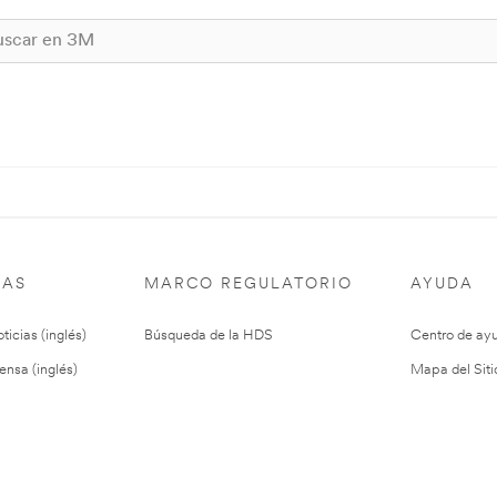
IAS
MARCO REGULATORIO
AYUDA
ticias (inglés)
Búsqueda de la HDS
Centro de ay
ensa (inglés)
Mapa del Siti