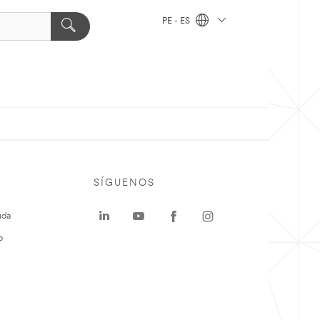
PE - ES
SÍGUENOS
uda
o