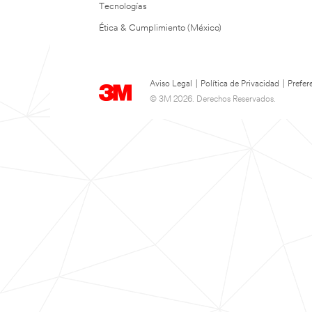
Tecnologías
Ética & Cumplimiento (México)
Aviso Legal
|
Política de Privacidad
|
Prefer
© 3M 2026. Derechos Reservados.