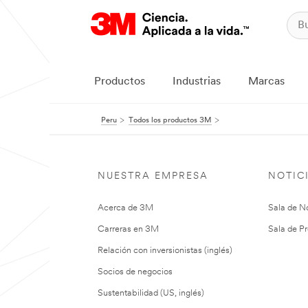
Productos
Industrias
Marcas
Peru
Todos los productos 3M
NUESTRA EMPRESA
NOTIC
Acerca de 3M
Sala de No
Carreras en 3M
Sala de Pr
Relación con inversionistas (inglés)
Socios de negocios
Sustentabilidad (US, inglés)