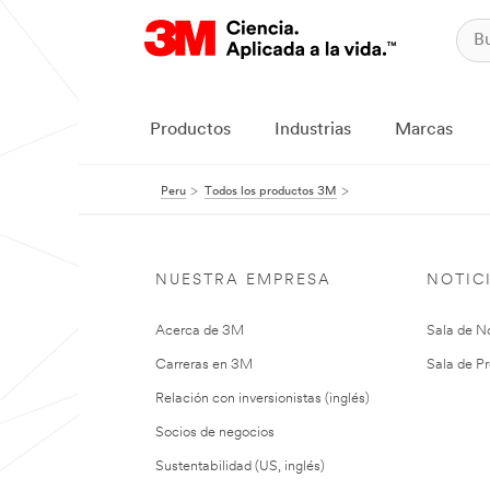
Productos
Industrias
Marcas
Peru
Todos los productos 3M
NUESTRA EMPRESA
NOTIC
Acerca de 3M
Sala de No
Carreras en 3M
Sala de Pr
Relación con inversionistas (inglés)
Socios de negocios
Sustentabilidad (US, inglés)