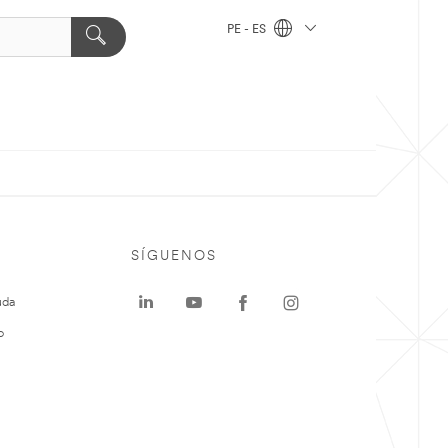
PE - ES
SÍGUENOS
uda
o