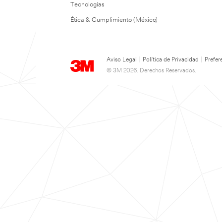
Tecnologías
Ética & Cumplimiento (México)
Aviso Legal
|
Política de Privacidad
|
Prefer
© 3M 2026. Derechos Reservados.