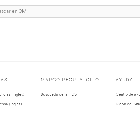
IAS
MARCO REGULATORIO
AYUDA
ticias (inglés)
Búsqueda de la HDS
Centro de ay
ensa (inglés)
Mapa del Siti