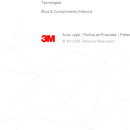
Tecnologías
Ética & Cumplimiento (México)
Aviso Legal
|
Política de Privacidad
|
Prefer
© 3M 2026. Derechos Reservados.