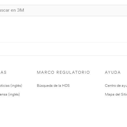
IAS
MARCO REGULATORIO
AYUDA
ticias (inglés)
Búsqueda de la HDS
Centro de ay
ensa (inglés)
Mapa del Siti