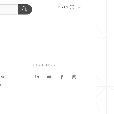
PE - ES
SÍGUENOS
uda
o