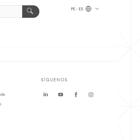
PE - ES
SÍGUENOS
uda
o