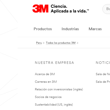
Productos
Industrias
Marcas
Peru
Todos los productos 3M
NUESTRA EMPRESA
NOTIC
Acerca de 3M
Sala de No
Carreras en 3M
Sala de Pr
Relación con inversionistas (inglés)
Socios de negocios
Sustentabilidad (US, inglés)