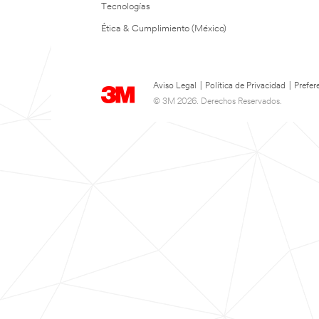
Tecnologías
Ética & Cumplimiento (México)
Aviso Legal
|
Política de Privacidad
|
Prefer
© 3M 2026. Derechos Reservados.