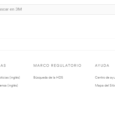
IAS
MARCO REGULATORIO
AYUDA
ticias (inglés)
Búsqueda de la HDS
Centro de ay
ensa (inglés)
Mapa del Siti