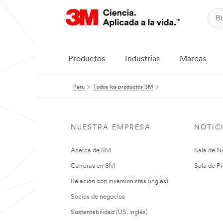
Productos
Industrias
Marcas
Peru
Todos los productos 3M
NUESTRA EMPRESA
NOTIC
Acerca de 3M
Sala de No
Carreras en 3M
Sala de Pr
Relación con inversionistas (inglés)
Socios de negocios
Sustentabilidad (US, inglés)