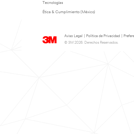
Tecnologías
Ética & Cumplimiento (México)
Aviso Legal
|
Política de Privacidad
|
Prefer
© 3M 2026. Derechos Reservados.