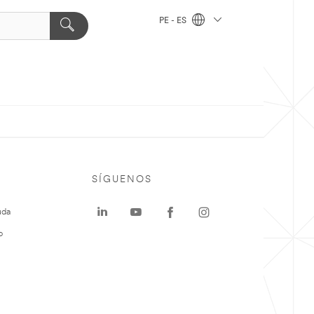
PE - ES
SÍGUENOS
uda
o