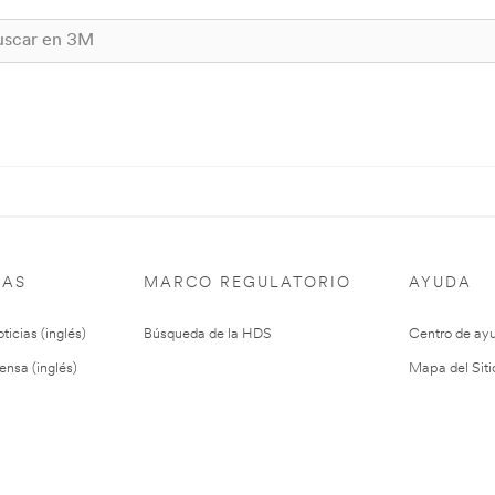
IAS
MARCO REGULATORIO
AYUDA
ticias (inglés)
Búsqueda de la HDS
Centro de ay
ensa (inglés)
Mapa del Siti