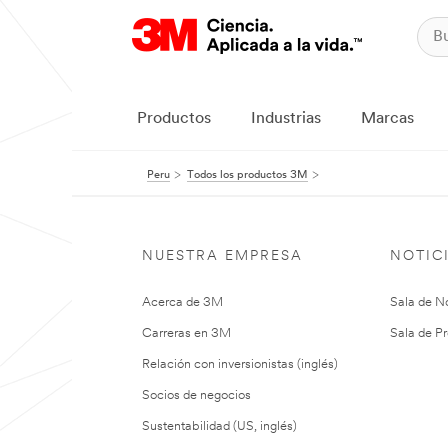
Productos
Industrias
Marcas
Peru
Todos los productos 3M
NUESTRA EMPRESA
NOTIC
Acerca de 3M
Sala de No
Carreras en 3M
Sala de Pr
Relación con inversionistas (inglés)
Socios de negocios
Sustentabilidad (US, inglés)