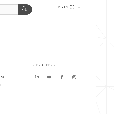
PE - ES
SÍGUENOS
uda
o