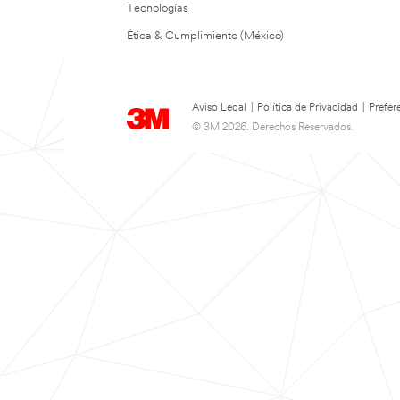
Tecnologías
Ética & Cumplimiento (México)
Aviso Legal
|
Política de Privacidad
|
Prefer
© 3M 2026. Derechos Reservados.