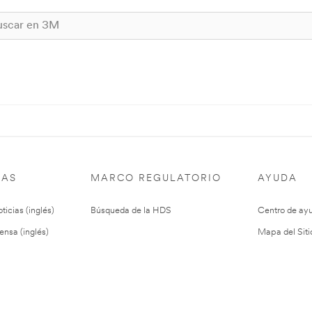
IAS
MARCO REGULATORIO
AYUDA
ticias (inglés)
Búsqueda de la HDS
Centro de ay
ensa (inglés)
Mapa del Siti