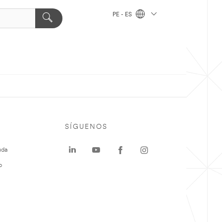
PE - ES
SÍGUENOS
uda
o