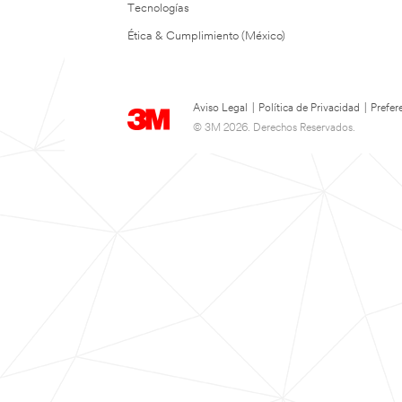
Tecnologías
Ética & Cumplimiento (México)
Aviso Legal
|
Política de Privacidad
|
Prefer
© 3M 2026. Derechos Reservados.