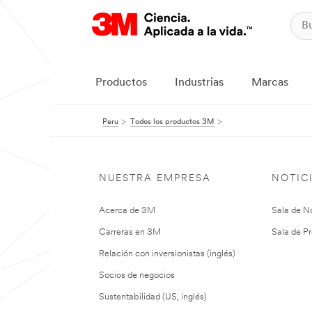
Productos
Industrias
Marcas
Peru
Todos los productos 3M
NUESTRA EMPRESA
NOTIC
Acerca de 3M
Sala de No
Carreras en 3M
Sala de Pr
Relación con inversionistas (inglés)
Socios de negocios
Sustentabilidad (US, inglés)