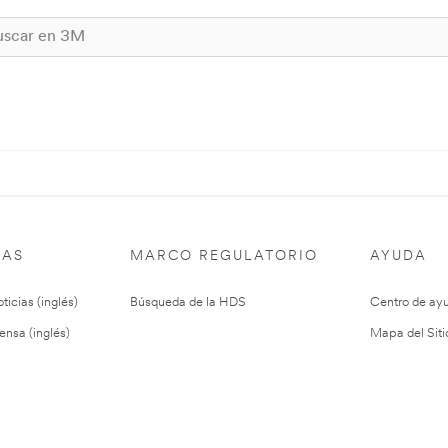
IAS
MARCO REGULATORIO
AYUDA
ticias (inglés)
Búsqueda de la HDS
Centro de ay
ensa (inglés)
Mapa del Siti