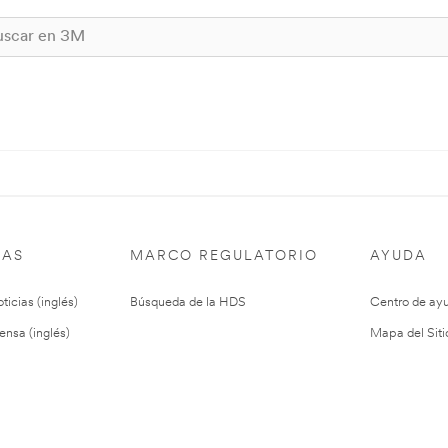
IAS
MARCO REGULATORIO
AYUDA
ticias (inglés)
Búsqueda de la HDS
Centro de ay
ensa (inglés)
Mapa del Siti