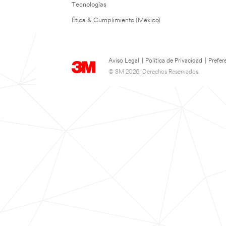
Tecnologías
Ética & Cumplimiento (México)
Aviso Legal
|
Política de Privacidad
|
Prefer
© 3M 2026. Derechos Reservados.