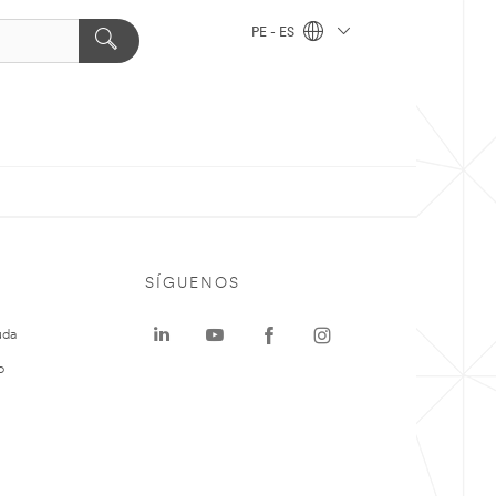
PE - ES
SÍGUENOS
uda
o