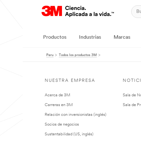
Productos
Industrias
Marcas
Peru
Todos los productos 3M
NUESTRA EMPRESA
NOTIC
Acerca de 3M
Sala de No
Carreras en 3M
Sala de Pr
Relación con inversionistas (inglés)
Socios de negocios
Sustentabilidad (US, inglés)