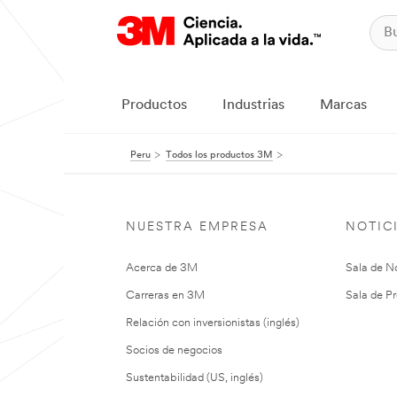
Productos
Industrias
Marcas
Peru
Todos los productos 3M
NUESTRA EMPRESA
NOTIC
Acerca de 3M
Sala de No
Carreras en 3M
Sala de Pr
Relación con inversionistas (inglés)
Socios de negocios
Sustentabilidad (US, inglés)