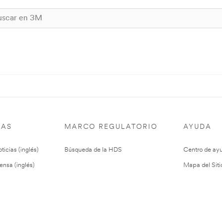
IAS
MARCO REGULATORIO
AYUDA
ticias (inglés)
Búsqueda de la HDS
Centro de ay
ensa (inglés)
Mapa del Siti