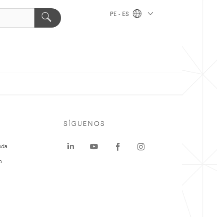
PE - ES
SÍGUENOS
uda
o