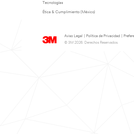
Tecnologías
Ética & Cumplimiento (México)
Aviso Legal
|
Política de Privacidad
|
Prefer
© 3M 2026. Derechos Reservados.