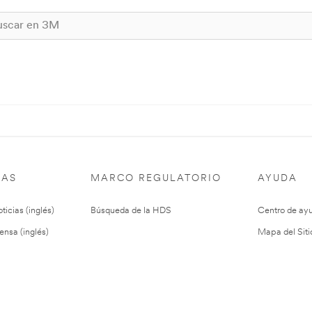
IAS
MARCO REGULATORIO
AYUDA
ticias (inglés)
Búsqueda de la HDS
Centro de ay
ensa (inglés)
Mapa del Siti