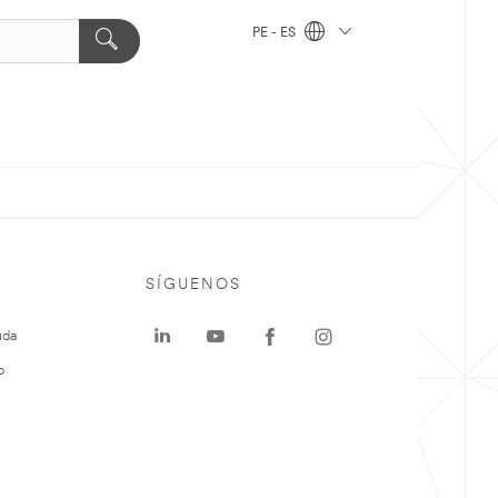
PE - ES
SÍGUENOS
uda
o