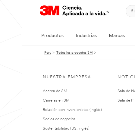
Productos
Industrias
Marcas
Peru
Todos los productos 3M
NUESTRA EMPRESA
NOTIC
Acerca de 3M
Sala de No
Carreras en 3M
Sala de Pr
Relación con inversionistas (inglés)
Socios de negocios
Sustentabilidad (US, inglés)