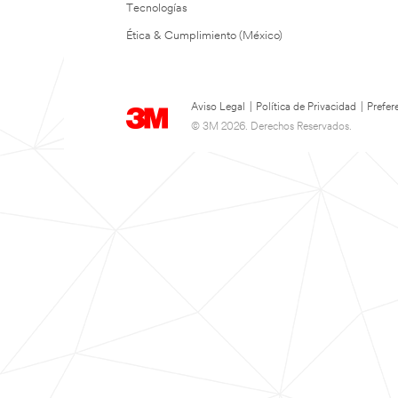
Tecnologías
Ética & Cumplimiento (México)
Aviso Legal
|
Política de Privacidad
|
Prefer
© 3M 2026. Derechos Reservados.