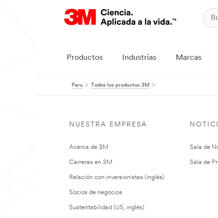
Productos
Industrias
Marcas
Peru
Todos los productos 3M
NUESTRA EMPRESA
NOTIC
Acerca de 3M
Sala de No
Carreras en 3M
Sala de Pr
Relación con inversionistas (inglés)
Socios de negocios
Sustentabilidad (US, inglés)