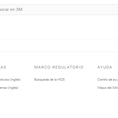
IAS
MARCO REGULATORIO
AYUDA
ticias (inglés)
Búsqueda de la HDS
Centro de ay
ensa (inglés)
Mapa del Siti