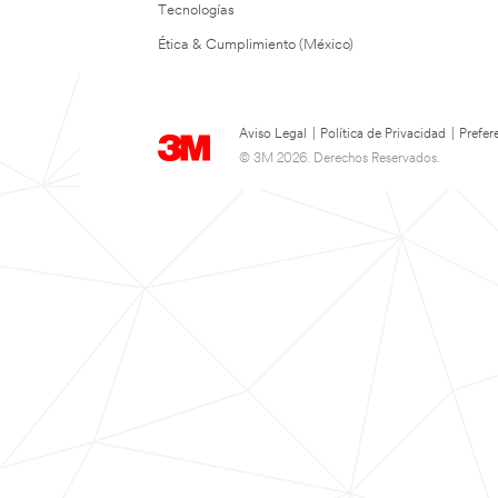
Tecnologías
Ética & Cumplimiento (México)
Aviso Legal
|
Política de Privacidad
|
Prefer
© 3M 2026. Derechos Reservados.