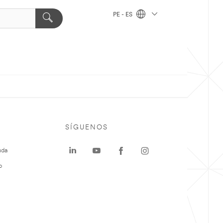
PE - ES
SÍGUENOS
uda
o