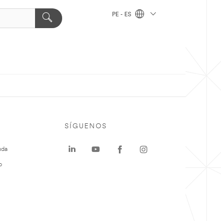
PE - ES
SÍGUENOS
uda
o