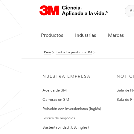
Productos
Industrias
Marcas
Peru
Todos los productos 3M
NUESTRA EMPRESA
NOTIC
Acerca de 3M
Sala de No
Carreras en 3M
Sala de Pr
Relación con inversionistas (inglés)
Socios de negocios
Sustentabilidad (US, inglés)