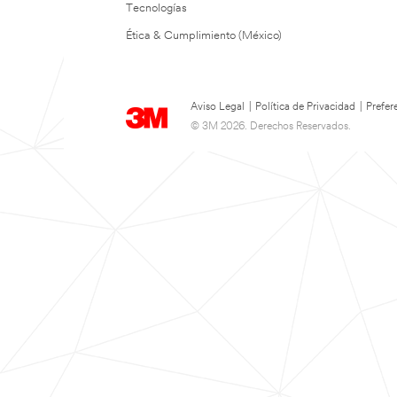
Tecnologías
Ética & Cumplimiento (México)
Aviso Legal
|
Política de Privacidad
|
Prefer
© 3M 2026. Derechos Reservados.