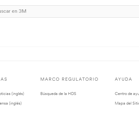
IAS
MARCO REGULATORIO
AYUDA
ticias (inglés)
Búsqueda de la HDS
Centro de ay
ensa (inglés)
Mapa del Siti