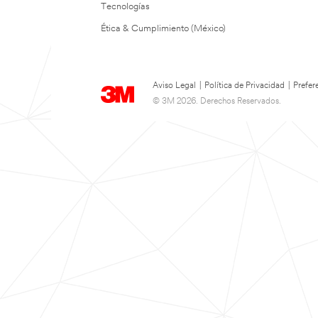
Tecnologías
Ética & Cumplimiento (México)
Aviso Legal
|
Política de Privacidad
|
Prefer
© 3M 2026. Derechos Reservados.