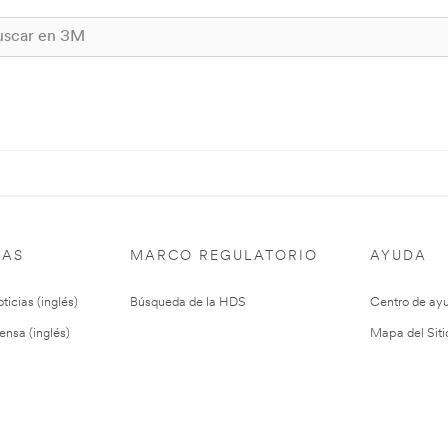
IAS
MARCO REGULATORIO
AYUDA
ticias (inglés)
Búsqueda de la HDS
Centro de ay
ensa (inglés)
Mapa del Siti