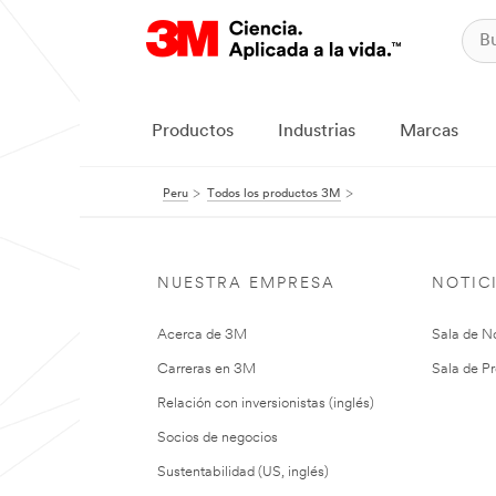
Productos
Industrias
Marcas
Peru
Todos los productos 3M
NUESTRA EMPRESA
NOTIC
Acerca de 3M
Sala de No
Carreras en 3M
Sala de Pr
Relación con inversionistas (inglés)
Socios de negocios
Sustentabilidad (US, inglés)