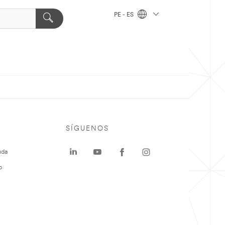
PE - ES
SÍGUENOS
uda
o