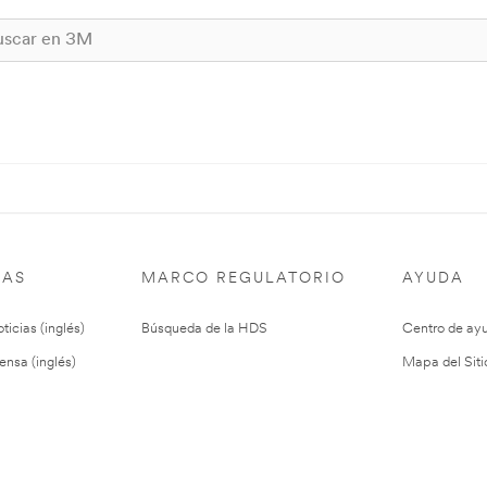
IAS
MARCO REGULATORIO
AYUDA
ticias (inglés)
Búsqueda de la HDS
Centro de ay
ensa (inglés)
Mapa del Siti