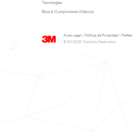
Tecnologías
Ética & Cumplimiento (México)
Aviso Legal
|
Política de Privacidad
|
Prefer
© 3M 2026. Derechos Reservados.