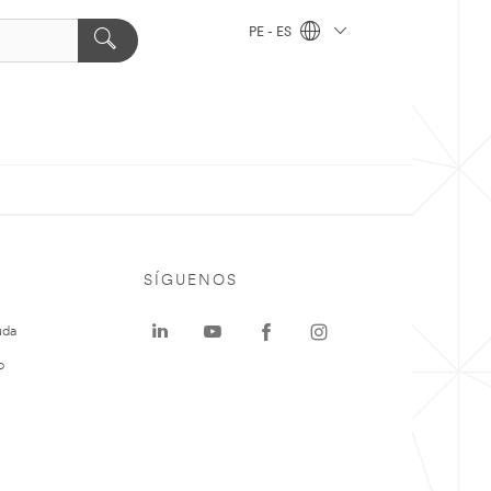
PE - ES
SÍGUENOS
uda
o