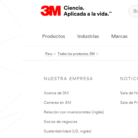
Productos
Industrias
Marcas
Peru
Todos los productos 3M
NUESTRA EMPRESA
NOTIC
Acerca de 3M
Sala de No
Carreras en 3M
Sala de Pr
Relación con inversionistas (inglés)
Socios de negocios
Sustentabilidad (US, inglés)