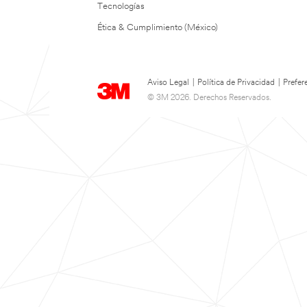
Tecnologías
Ética & Cumplimiento (México)
Aviso Legal
|
Política de Privacidad
|
Prefer
© 3M 2026. Derechos Reservados.