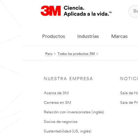
Productos
Industrias
Marcas
Peru
Todos los productos 3M
NUESTRA EMPRESA
NOTIC
Acerca de 3M
Sala de No
Carreras en 3M
Sala de Pr
Relación con inversionistas (inglés)
Socios de negocios
Sustentabilidad (US, inglés)