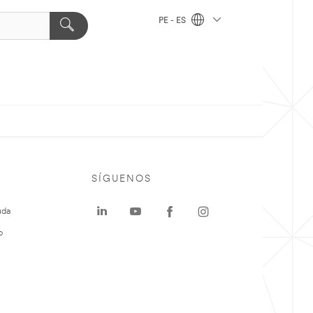
PE - ES
SÍGUENOS
uda
o