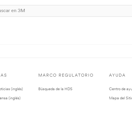
IAS
MARCO REGULATORIO
AYUDA
ticias (inglés)
Búsqueda de la HDS
Centro de ay
ensa (inglés)
Mapa del Siti