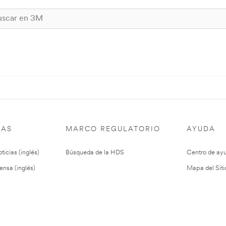
IAS
MARCO REGULATORIO
AYUDA
ticias (inglés)
Búsqueda de la HDS
Centro de ay
ensa (inglés)
Mapa del Siti