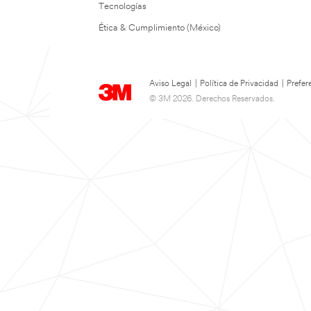
Tecnologías
Ética & Cumplimiento (México)
Aviso Legal
|
Política de Privacidad
|
Prefer
© 3M 2026. Derechos Reservados.