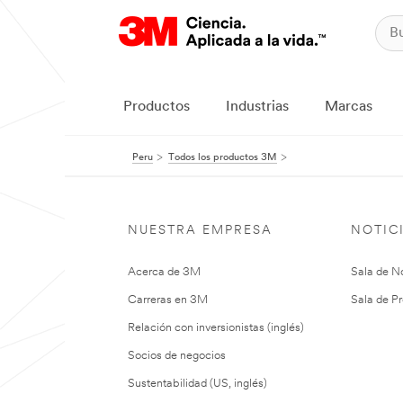
Productos
Industrias
Marcas
Peru
Todos los productos 3M
NUESTRA EMPRESA
NOTIC
Acerca de 3M
Sala de No
Carreras en 3M
Sala de Pr
Relación con inversionistas (inglés)
Socios de negocios
Sustentabilidad (US, inglés)