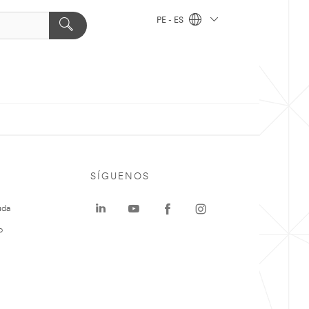
PE - ES
SÍGUENOS
uda
o