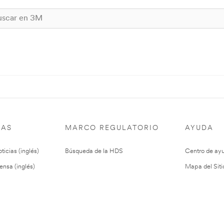
IAS
MARCO REGULATORIO
AYUDA
ticias (inglés)
Búsqueda de la HDS
Centro de ay
ensa (inglés)
Mapa del Siti