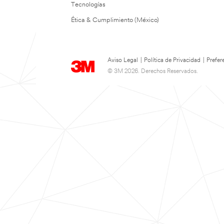
Tecnologías
Ética & Cumplimiento (México)
Aviso Legal
|
Política de Privacidad
|
Prefer
© 3M 2026. Derechos Reservados.