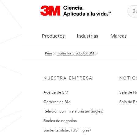
Productos
Industrias
Marcas
Peru
Todos los productos 3M
NUESTRA EMPRESA
NOTIC
Acerca de 3M
Sala de No
Carreras en 3M
Sala de Pr
Relación con inversionistas (inglés)
Socios de negocios
Sustentabilidad (US, inglés)