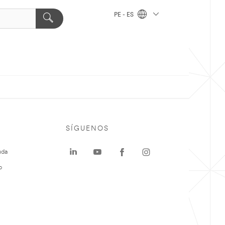
PE - ES
SÍGUENOS
uda
o