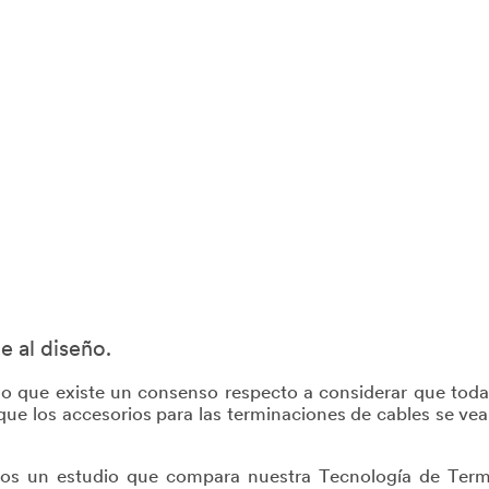
e al diseño.
 que existe un consenso respecto a considerar que todas 
ue los accesorios para las terminaciones de cables se vea
mos un estudio que compara nuestra Tecnología de Term