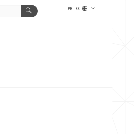
PE - ES