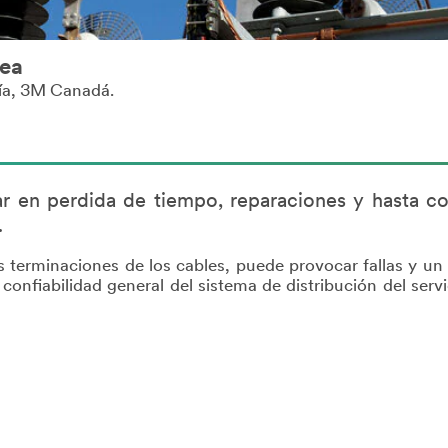
dea
gía, 3M Canadá.
tar en perdida de tiempo, reparaciones y hasta co
.
las terminaciones de los cables, puede provocar fallas y 
onfiabilidad general del sistema de distribución del servi